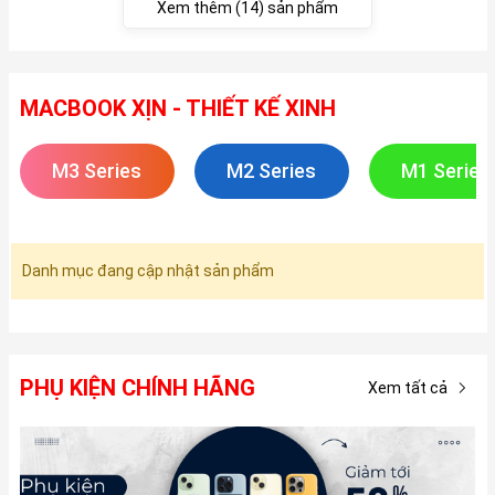
Xem thêm (14) sản phẩm
MACBOOK XỊN - THIẾT KẾ XINH
M3 Series
M2 Series
M1 Series
Danh mục đang cập nhật sản phẩm
PHỤ KIỆN CHÍNH HÃNG
Xem tất cả