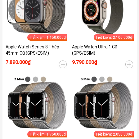
Tiết kiệm: 1.150.000₫
Tiết kiệm: 2.100.000₫
Apple Watch Series 8 Thép
Apple Watch Ultra 1 Cũ
45mm Cũ (GPS/ESIM)
(GPS/ESIM)
7.890.000₫
9.790.000₫
Tiết kiệm: 1.750.000₫
Tiết kiệm: 2.050.000₫