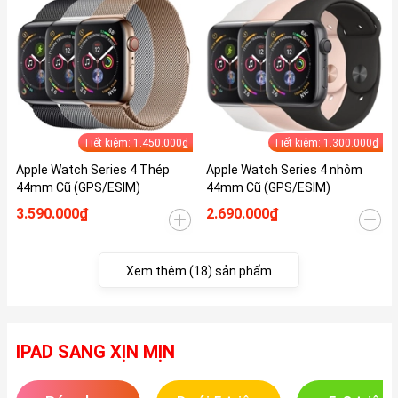
Tiết kiệm: 1.450.000₫
Tiết kiệm: 1.300.000₫
Apple Watch Series 4 Thép
Apple Watch Series 4 nhôm
44mm Cũ (GPS/ESIM)
44mm Cũ (GPS/ESIM)
3.590.000₫
2.690.000₫
Xem thêm (18) sản phẩm
IPAD SANG XỊN MỊN