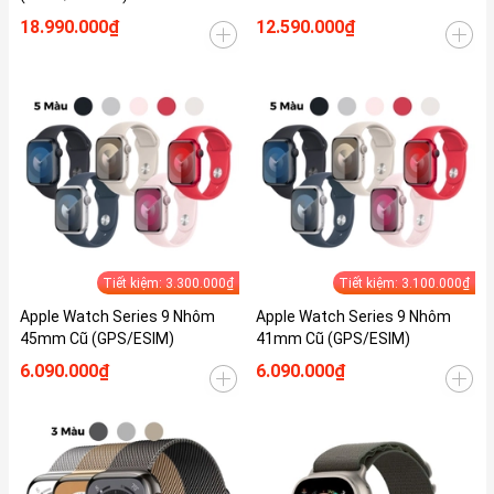
18.990.000₫
12.590.000₫
Tiết kiệm: 3.300.000₫
Tiết kiệm: 3.100.000₫
Apple Watch Series 9 Nhôm
Apple Watch Series 9 Nhôm
45mm Cũ (GPS/ESIM)
41mm Cũ (GPS/ESIM)
6.090.000₫
6.090.000₫