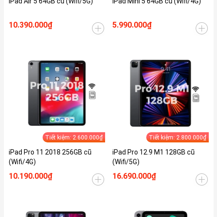
iPad Air 5 64GB cũ (Wifi/5G)
iPad Mini 5 64GB cũ (Wifi/4G)
10.390.000₫
5.990.000₫
Tiết kiệm: 2.600.000₫
Tiết kiệm: 2.800.000₫
iPad Pro 11 2018 256GB cũ
iPad Pro 12.9 M1 128GB cũ
(Wifi/4G)
(Wifi/5G)
10.190.000₫
16.690.000₫