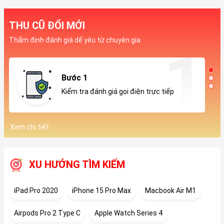
THU CŨ ĐỔI MỚI
Thẩm định đánh giá dế yêu từ chuyên gia
Bước 1
Kiểm tra đánh giá gọi điện trực tiếp
Xem chi tiết
XU HƯỚNG TÌM KIẾM
iPad Pro 2020
iPhone 15 Pro Max
Macbook Air M1
Airpods Pro 2 Type C
Apple Watch Series 4