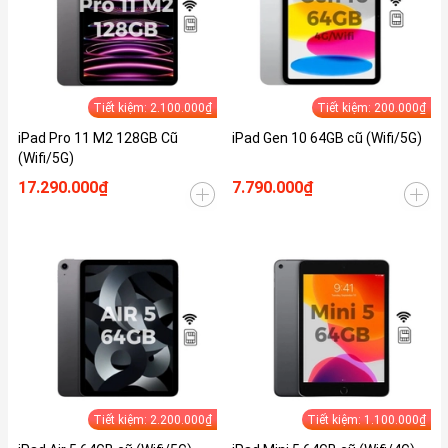
Tiết kiệm: 2.100.000₫
Tiết kiệm: 200.000₫
iPad Pro 11 M2 128GB Cũ
iPad Gen 10 64GB cũ (Wifi/5G)
(Wifi/5G)
17.290.000₫
7.790.000₫
Tiết kiệm: 2.200.000₫
Tiết kiệm: 1.100.000₫