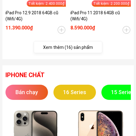
Tiết kiệm: 2.400.000₫
Tiết kiệm: 2.200.000₫
iPad Pro 12.9 2018 64GB cũ
iPad Pro 11 2018 64GB cũ
(Wifi/4G)
(Wifi/4G)
11.390.000₫
8.590.000₫
Xem thêm (16) sản phẩm
IPHONE CHẤT
Bán chạy
16 Series
15 Series