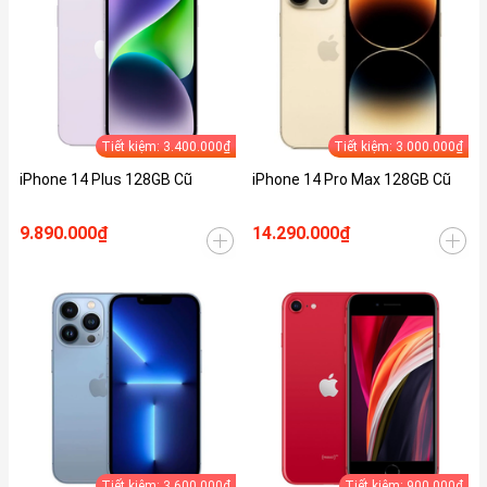
Tiết kiệm: 3.400.000₫
Tiết kiệm: 3.000.000₫
iPhone 14 Plus 128GB Cũ
iPhone 14 Pro Max 128GB Cũ
9.890.000₫
14.290.000₫
Tiết kiệm: 3.600.000₫
Tiết kiệm: 900.000₫