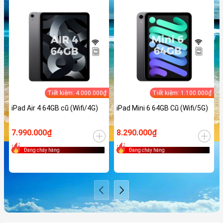
Tiết kiệm: 4.000.000₫
Tiết kiệm: 1.100.000₫
iPad Air 4 64GB cũ (Wifi/4G)
iPad Mini 6 64GB Cũ (Wifi/5G)
7.990.000₫
8.290.000₫
Đang cháy hàng
Đang cháy hàng