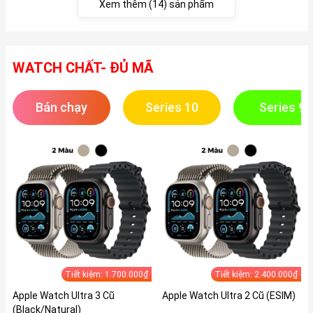
Xem thêm (14) sản phẩm
WATCH CHẤT- ĐỦ MÃ
Bán chạy
Series 10
Series 9
Tiết kiệm: 1.700.000₫
Tiết kiệm: 2.400.000₫
Apple Watch Ultra 3 Cũ
Apple Watch Ultra 2 Cũ (ESIM)
(Black/Natural)