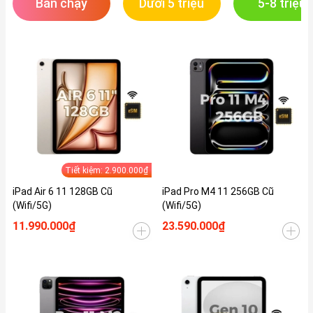
Bán chạy
Dưới 5 triệu
5-8 triệu
Tiết kiệm: 2.900.000₫
iPad Air 6 11 128GB Cũ
iPad Pro M4 11 256GB Cũ
(Wifi/5G)
(Wifi/5G)
11.990.000₫
23.590.000₫