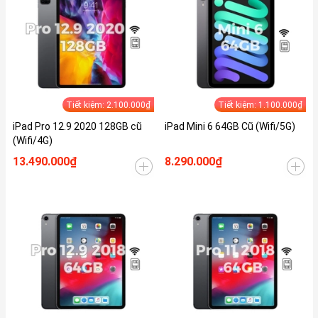
Tiết kiệm: 2.100.000₫
Tiết kiệm: 1.100.000₫
iPad Pro 12.9 2020 128GB cũ
iPad Mini 6 64GB Cũ (Wifi/5G)
(Wifi/4G)
13.490.000₫
8.290.000₫