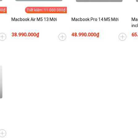
00₫
Tiết kiệm: 11.000.000₫
Macbook Air M5 13 Mới
Macbook Pro 14 M5 Mới
Ma
inc
38.990.000₫
48.990.000₫
65