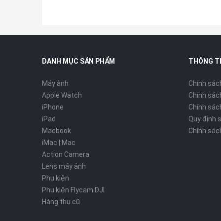
DANH MỤC SẢN PHẨM
THÔNG T
Máy ành
Chính sác
Apple Watch
Chính sác
iPhone
Chính sách
iPad
Quy định 
Macbook
Chính sác
iMac | Mac
Action Camera
Lens máy ảnh
Phụ kiện
Phụ kiện Flycam DJI
Hàng thu cũ