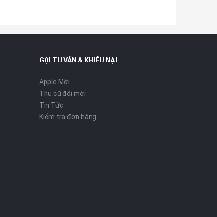
GỌI TƯ VẤN & KHIẾU NẠI
Apple Mới
Thu cũ đổi mới
Tin Tức
Kiểm tra đơn hàng