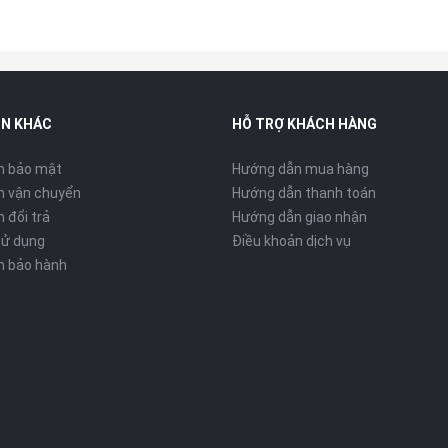
IN KHÁC
HỖ TRỢ KHÁCH HÀNG
h bảo mật
Hướng dẫn mua hàng
h vận chuyển
Hướng dẫn thanh toán
 đổi trả
Hướng dẫn giao nhận
sử dụng
Điều khoản dịch vụ
h bảo hành