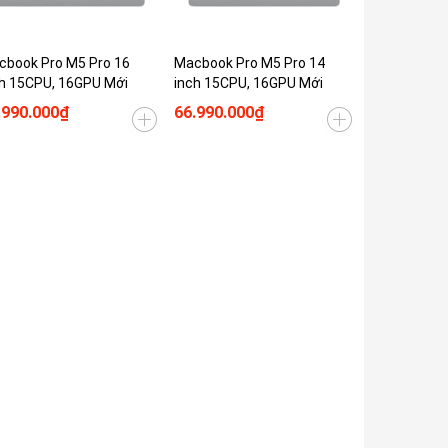
cbook Pro M5 Pro 16
Macbook Pro M5 Pro 14
h 15CPU, 16GPU Mới
inch 15CPU, 16GPU Mới
.990.000₫
66.990.000₫