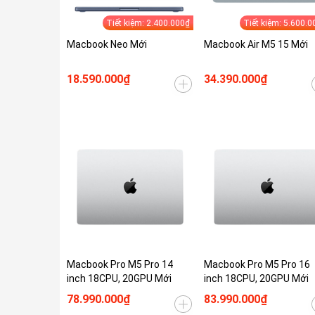
Tiết kiệm: 2.400.000₫
Tiết kiệm: 5.600.0
Macbook Neo Mới
Macbook Air M5 15 Mới
18.590.000₫
34.390.000₫
Macbook Pro M5 Pro 14
Macbook Pro M5 Pro 16
inch 18CPU, 20GPU Mới
inch 18CPU, 20GPU Mới
78.990.000₫
83.990.000₫