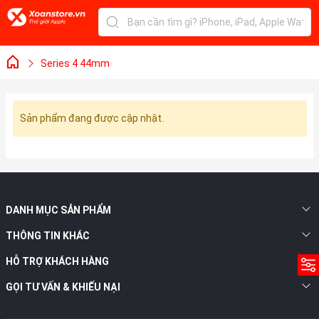
Series 4 44mm
Sản phẩm đang được cập nhật.
DANH MỤC SẢN PHẨM
THÔNG TIN KHÁC
HỖ TRỢ KHÁCH HÀNG
GỌI TƯ VẤN & KHIẾU NẠI