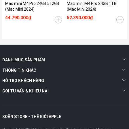
Mac mini M4 Pro 24GB 512GB
Mac mini M4 Pro 24GB 1TB
(Mac Mini 2024)
(Mac Mini 2024)
44.790.000₫
52.390.000₫
DANH MỤC SẢN PHẨM
THÔNG TIN KHÁC
HỖ TRỢ KHÁCH HÀNG
GỌI TƯ VẤN & KHIẾU NẠI
XOĂN STORE - THẾ GIỚI APPLE