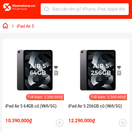
iPad Air 5
Tiết kiệm: 2.200.000₫
Tiết kiệm: 2.300.000₫
iPad Air 5 64GB cũ (Wifi/5G)
iPad Air 5 256GB cũ (Wifi/5G)
10.390.000₫
12.290.000₫