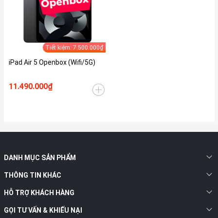
Tiết kiệm: 7.500.000₫
iPad Air 5 Openbox (Wifi/5G)
11.490.000₫
DANH MỤC SẢN PHẨM
THÔNG TIN KHÁC
HỖ TRỢ KHÁCH HÀNG
GỌI TƯ VẤN & KHIẾU NẠI