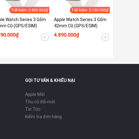
Tiết kiệm: 2.800.000₫
Tiết kiệm: 2.100.000₫
le Watch Series 3 Gốm
Apple Watch Series 3 Gốm
mm Cũ (GPS/ESIM)
42mm Cũ (GPS/ESIM)
190.000₫
4.890.000₫
GỌI TƯ VẤN & KHIẾU NẠI
Apple Mới
Thu cũ đổi mới
Tin Tức
Kiểm tra đơn hàng