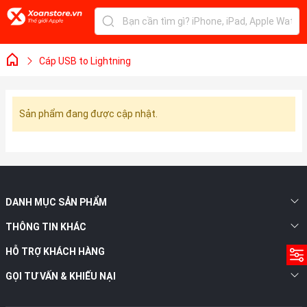
Cáp USB to Lightning
Sản phẩm đang được cập nhật.
DANH MỤC SẢN PHẨM
THÔNG TIN KHÁC
HỖ TRỢ KHÁCH HÀNG
GỌI TƯ VẤN & KHIẾU NẠI