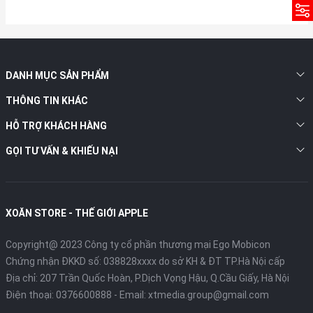
DANH MỤC SẢN PHẨM
THÔNG TIN KHÁC
HỖ TRỢ KHÁCH HÀNG
GỌI TƯ VẤN & KHIẾU NẠI
XOĂN STORE - THẾ GIỚI APPLE
Copyright@ 2023 Công ty cổ phần thương mại Ego Mobicon
Chứng nhận ĐKKD số: 038828xxxx do sở KH & ĐT TP.Hà Nội cấp
Địa chỉ: 207 Trần Quốc Hoàn, P.Dịch Vọng Hậu, Q.Cầu Giấy, Hà Nội
Điện thoại:
0376600888
- Email:
xtmedia.group@gmail.com