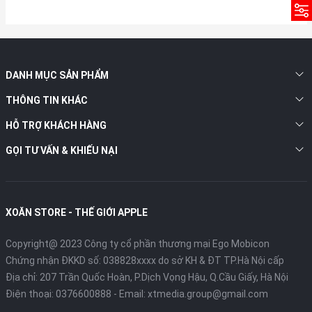
DANH MỤC SẢN PHẨM
THÔNG TIN KHÁC
HỖ TRỢ KHÁCH HÀNG
GỌI TƯ VẤN & KHIẾU NẠI
XOĂN STORE - THẾ GIỚI APPLE
Copyright@ 2023 Công ty cổ phần thương mại Ego Mobicon
Chứng nhận ĐKKD số: 038828xxxx do sở KH & ĐT TP.Hà Nội cấp
Địa chỉ: 207 Trần Quốc Hoàn, P.Dịch Vọng Hậu, Q.Cầu Giấy, Hà Nội
Điện thoại:
0376600888
- Email:
xtmedia.group@gmail.com