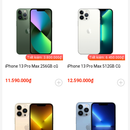
Tiết kiệm: 3.800.000₫
Tiết kiệm: 6.450.000₫
iPhone 13 Pro Max 256GB cũ
iPhone 13 Pro Max 512GB Cũ
11.590.000₫
12.590.000₫