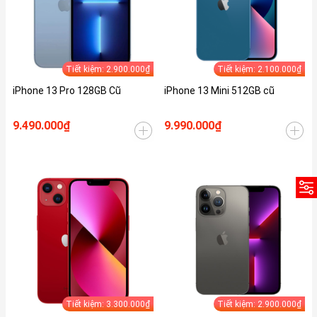
Tiết kiệm: 2.900.000₫
Tiết kiệm: 2.100.000₫
iPhone 13 Pro 128GB Cũ
iPhone 13 Mini 512GB cũ
9.490.000₫
9.990.000₫
Tiết kiệm: 3.300.000₫
Tiết kiệm: 2.900.000₫