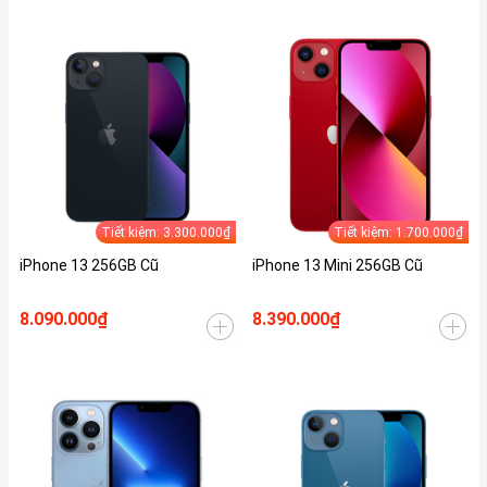
Tiết kiệm: 3.300.000₫
Tiết kiệm: 1.700.000₫
iPhone 13 256GB Cũ
iPhone 13 Mini 256GB Cũ
8.090.000₫
8.390.000₫