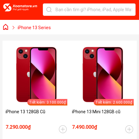
iPhone 13 Series
Tiết kiệm: 3.100.000₫
Tiết kiệm: 2.600.000₫
iPhone 13 128GB Cũ
iPhone 13 Mini 128GB cũ
7.290.000₫
7.490.000₫