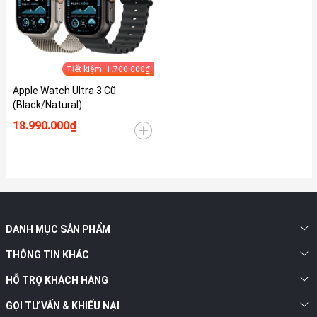
Tiết kiệm: 1.700.000₫
Apple Watch Ultra 3 Cũ
(Black/Natural)
18.990.000₫
DANH MỤC SẢN PHẨM
THÔNG TIN KHÁC
HỖ TRỢ KHÁCH HÀNG
GỌI TƯ VẤN & KHIẾU NẠI