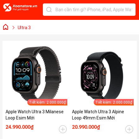
Ultra 3
Tiết kiệm: 2.000.000₫
Tiết kiệm: 2.000.000₫
Apple Watch Ultra 3 Milanese
Apple Watch Ultra 3 Alpine
Loop Esim Mới
Loop 49mm Esim Mới
24.990.000₫
20.990.000₫