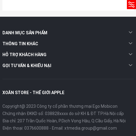
DANH MỤC SẢN PHẨM
THÔNG TIN KHÁC
HỖ TRỢ KHÁCH HÀNG
GỌI TƯ VẤN & KHIẾU NẠI
XOĂN STORE - THẾ GIỚI APPLE
Copyright@ 2023 Công ty cổ phần thương mại Ego Mobicon
Chứng nhận ĐKKD số: 038828xxxx do sở KH & ĐT TP.Hà Nội cấp
Địa chỉ: 207 Trần Quốc Hoàn, P.Dịch Vọng Hậu, Q.Cầu Giấy, Hà Nội
Điện thoại:
0376600888
- Email:
xtmedia.group@gmail.com