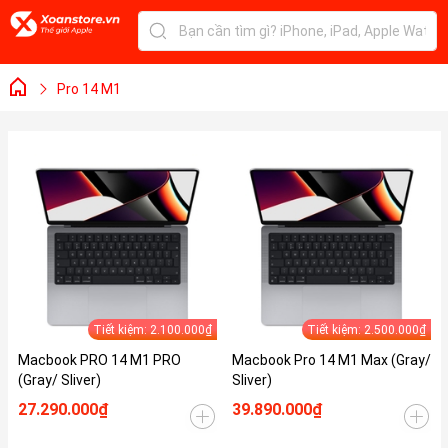
Pro 14 M1
Tiết kiệm: 2.100.000₫
Tiết kiệm: 2.500.000₫
Macbook PRO 14 M1 PRO
Macbook Pro 14 M1 Max (Gray/
(Gray/ Sliver)
Sliver)
27.290.000₫
39.890.000₫