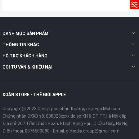
DANH MỤC SẢN PHẨM
THÔNG TIN KHÁC
HỖ TRỢ KHÁCH HÀNG
GỌI TƯ VẤN & KHIẾU NẠI
XOĂN STORE - THẾ GIỚI APPLE
Copyright@ 2023 Công ty cổ phần thương mại Ego Mobicon
Chứng nhận ĐKKD số: 038828xxxx do sở KH & ĐT TP.Hà Nội cấp
Địa chỉ: 207 Trần Quốc Hoàn, P.Dịch Vọng Hậu, Q.Cầu Giấy, Hà Nội
Điện thoại:
0376600888
- Email:
xtmedia.group@gmail.com