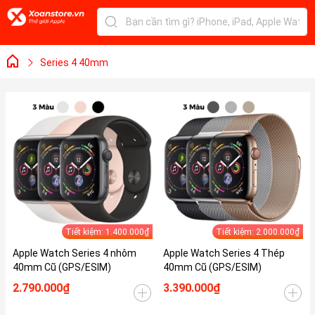
Series 4 40mm
Tiết kiệm: 1.400.000₫
Tiết kiệm: 2.000.000₫
Apple Watch Series 4 nhôm
Apple Watch Series 4 Thép
40mm Cũ (GPS/ESIM)
40mm Cũ (GPS/ESIM)
2.790.000₫
3.390.000₫