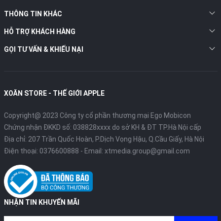
THÔNG TIN KHÁC
HỖ TRỢ KHÁCH HÀNG
GỌI TƯ VẤN & KHIẾU NẠI
XOĂN STORE - THẾ GIỚI APPLE
Copyright@ 2023 Công ty cổ phần thương mại Ego Mobicon
Chứng nhận ĐKKD số: 038828xxxx do sở KH & ĐT TP.Hà Nội cấp
Địa chỉ: 207 Trần Quốc Hoàn, P.Dịch Vọng Hậu, Q.Cầu Giấy, Hà Nội
Điện thoại:
0376600888
- Email:
xtmedia.group@gmail.com
NHẬN TIN KHUYẾN MÃI