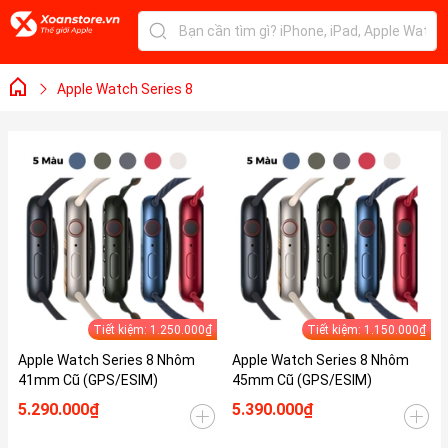
Apple Watch Series 8
Tiết kiệm: 1.250.000₫
Tiết kiệm: 1.150.000₫
Apple Watch Series 8 Nhôm
Apple Watch Series 8 Nhôm
41mm Cũ (GPS/ESIM)
45mm Cũ (GPS/ESIM)
5.290.000₫
5.390.000₫