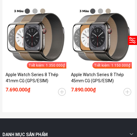
Tiết kiệm: 1.350.000₫
Tiết kiệm: 1.150.000₫
Apple Watch Series 8 Thép
Apple Watch Series 8 Thép
41mm Cũ (GPS/ESIM)
45mm Cũ (GPS/ESIM)
7.690.000₫
7.890.000₫
DANH MỤC SẢN PHẨM