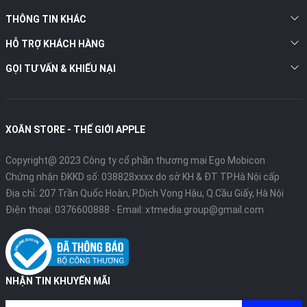
THÔNG TIN KHÁC
HỖ TRỢ KHÁCH HÀNG
GỌI TƯ VẤN & KHIẾU NẠI
XOĂN STORE - THẾ GIỚI APPLE
Copyright@ 2023 Công ty cổ phần thương mại Ego Mobicon
Chứng nhận ĐKKD số: 038828xxxx do sở KH & ĐT TP.Hà Nội cấp
Địa chỉ: 207 Trần Quốc Hoàn, P.Dịch Vọng Hậu, Q.Cầu Giấy, Hà Nội
Điện thoại:
0376600888
- Email:
xtmedia.group@gmail.com
NHẬN TIN KHUYẾN MÃI