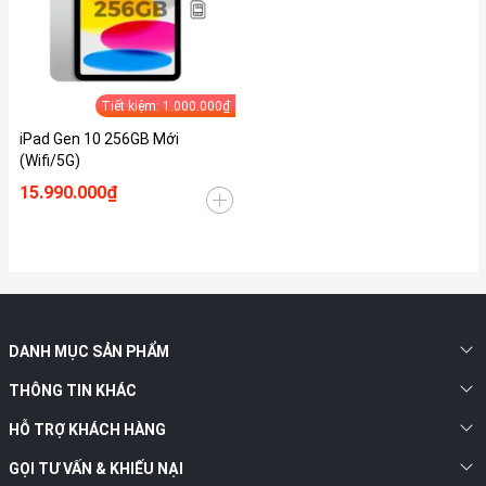
Tiết kiệm: 1.000.000₫
iPad Gen 10 256GB Mới
(Wifi/5G)
15.990.000₫
DANH MỤC SẢN PHẨM
THÔNG TIN KHÁC
HỖ TRỢ KHÁCH HÀNG
GỌI TƯ VẤN & KHIẾU NẠI