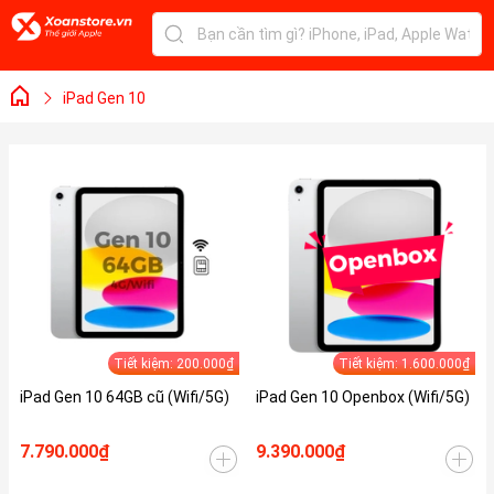
iPad Gen 10
Tiết kiệm: 200.000₫
Tiết kiệm: 1.600.000₫
iPad Gen 10 64GB cũ (Wifi/5G)
iPad Gen 10 Openbox (Wifi/5G)
7.790.000₫
9.390.000₫