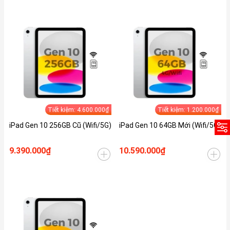
Tiết kiệm: 4.600.000₫
Tiết kiệm: 1.200.000₫
iPad Gen 10 256GB Cũ (Wifi/5G)
iPad Gen 10 64GB Mới (Wifi/5G)
9.390.000₫
10.590.000₫