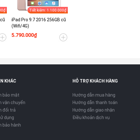
00₫
Tiết kiệm: 1.100.000₫
 cũ
iPad Pro 9.7 2016 256GB cũ
(Wifi/4G)
5.790.000₫
IN KHÁC
HỖ TRỢ KHÁCH HÀNG
h bảo mật
Hướng dẫn mua hàng
h vận chuyển
Hướng dẫn thanh toán
 đổi trả
Hướng dẫn giao nhận
sử dụng
Điều khoản dịch vụ
h bảo hành