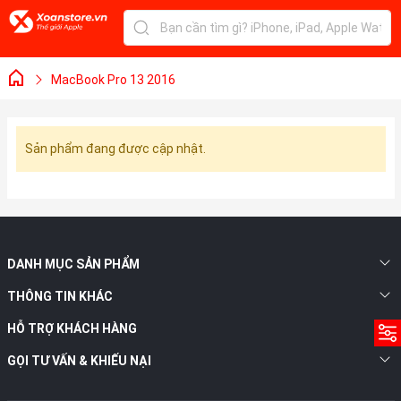
MacBook Pro 13 2016
Sản phẩm đang được cập nhật.
DANH MỤC SẢN PHẨM
THÔNG TIN KHÁC
HỖ TRỢ KHÁCH HÀNG
GỌI TƯ VẤN & KHIẾU NẠI