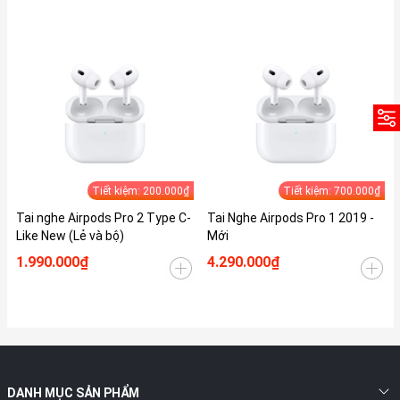
Tiết kiệm: 200.000₫
Tiết kiệm: 700.000₫
Tai nghe Airpods Pro 2 Type C-
Tai Nghe Airpods Pro 1 2019 -
Like New (Lẻ và bộ)
Mới
1.990.000₫
4.290.000₫
DANH MỤC SẢN PHẨM