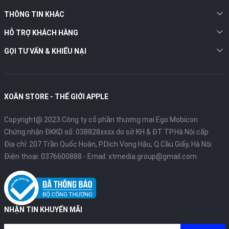
THÔNG TIN KHÁC
HỖ TRỢ KHÁCH HÀNG
GỌI TƯ VẤN & KHIẾU NẠI
XOĂN STORE - THẾ GIỚI APPLE
Copyright@ 2023 Công ty cổ phần thương mại Ego Mobicon
Chứng nhận ĐKKD số: 038828xxxx do sở KH & ĐT TP.Hà Nội cấp
Địa chỉ: 207 Trần Quốc Hoàn, P.Dịch Vọng Hậu, Q.Cầu Giấy, Hà Nội
Điện thoại:
0376600888
- Email:
xtmedia.group@gmail.com
NHẬN TIN KHUYẾN MÃI