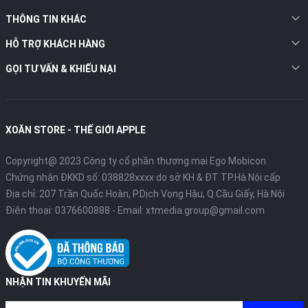
THÔNG TIN KHÁC
HỖ TRỢ KHÁCH HÀNG
GỌI TƯ VẤN & KHIẾU NẠI
XOĂN STORE - THẾ GIỚI APPLE
Copyright@ 2023 Công ty cổ phần thương mại Ego Mobicon
Chứng nhận ĐKKD số: 038828xxxx do sở KH & ĐT TP.Hà Nội cấp
Địa chỉ: 207 Trần Quốc Hoàn, P.Dịch Vọng Hậu, Q.Cầu Giấy, Hà Nội
Điện thoại:
0376600888
- Email:
xtmedia.group@gmail.com
NHẬN TIN KHUYẾN MÃI