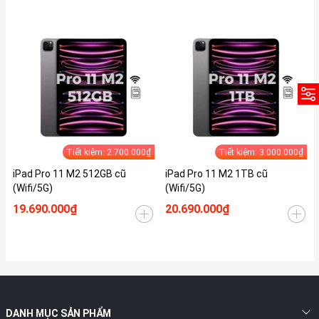
Tiết kiệm: 2.700.000₫
Tiết kiệm: 3.000.000₫
iPad Pro 11 M2 512GB cũ
iPad Pro 11 M2 1TB cũ
(Wifi/5G)
(Wifi/5G)
19.690.000₫
20.690.000₫
DANH MỤC SẢN PHẨM