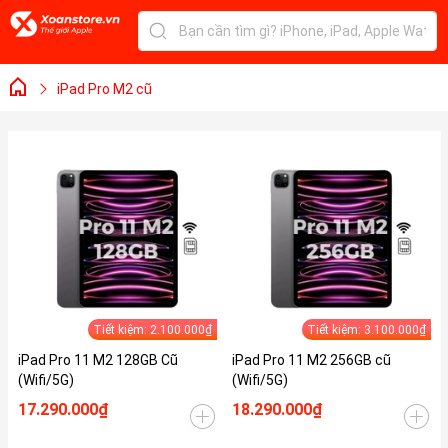
iPad Pro M2 cũ
Tiết kiệm: 2.100.000₫
Tiết kiệm: 3.100.000₫
iPad Pro 11 M2 128GB Cũ
iPad Pro 11 M2 256GB cũ
(Wifi/5G)
(Wifi/5G)
17.290.000₫
18.290.000₫