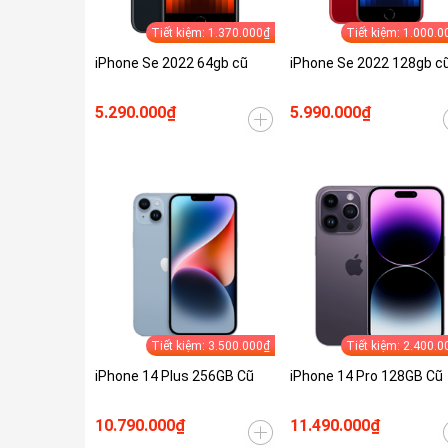
Tiết kiệm: 1.370.000₫
Tiết kiệm: 1.000.0
iPhone Se 2022 64gb cũ
iPhone Se 2022 128gb c
5.290.000₫
5.990.000₫
Tiết kiệm: 3.500.000₫
Tiết kiệm: 2.400.0
iPhone 14 Plus 256GB Cũ
iPhone 14 Pro 128GB Cũ
10.790.000₫
11.490.000₫