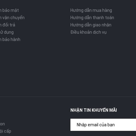
h bảo mật
Hướng dẫn mua hàng
h vận chuyển
Hướng dẫn thanh toán
 đổi trả
Hướng dẫn giao nhận
sử dụng
Điều khoản dịch vụ
h bảo hành
NHẬN TIN KHUYẾN MÃI
con
ội cấp