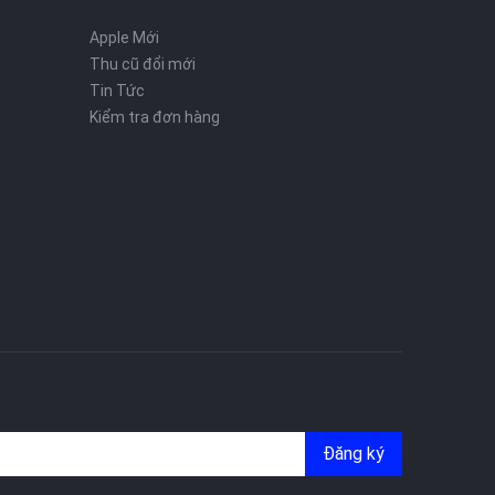
Apple Mới
Thu cũ đổi mới
Tin Tức
Kiểm tra đơn hàng
Đăng ký