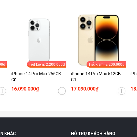
00₫
Tiết kiệm: 2.200.000₫
Tiết kiệm: 2.200.000₫
iPhone 14 Pro Max 256GB
iPhone 14 Pro Max 512GB
iPh
Cũ
Cũ
16.090.000₫
17.090.000₫
18
IN KHÁC
HỖ TRỢ KHÁCH HÀNG