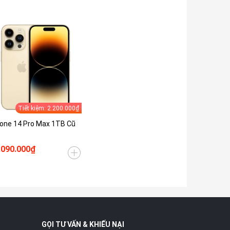
Tiết kiệm: 2.200.000₫
one 14 Pro Max 1TB Cũ
.090.000₫
GỌI TƯ VẤN & KHIẾU NẠI