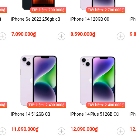
00₫
Tiết kiệm: 700.000₫
Tiết kiệm: 2.700.000₫
ũ
iPhone Se 2022 256gb cũ
iPhone 14 128GB Cũ
iPh
7.090.000₫
8.590.000₫
9.
00₫
Tiết kiệm: 2.400.000₫
Tiết kiệm: 2.400.000₫
IPhone 14 512GB Cũ
IPhone 14 Plus 512GB Cũ
iPh
11.890.000₫
12.890.000₫
12