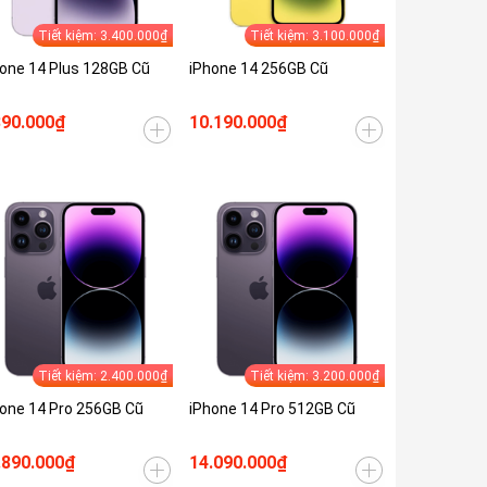
Tiết kiệm: 3.400.000₫
Tiết kiệm: 3.100.000₫
one 14 Plus 128GB Cũ
iPhone 14 256GB Cũ
890.000₫
10.190.000₫
Tiết kiệm: 2.400.000₫
Tiết kiệm: 3.200.000₫
one 14 Pro 256GB Cũ
iPhone 14 Pro 512GB Cũ
.890.000₫
14.090.000₫