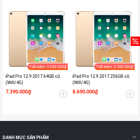
Tiết kiệm: 2.600.000₫
Tiết kiệm: 2.300.000₫
iPad Pro 12.9 2017 64GB cũ
iPad Pro 12.9 2017 256GB cũ
(Wifi/4G)
(Wifi/4G)
7.390.000₫
8.690.000₫
DANH MỤC SẢN PHẨM