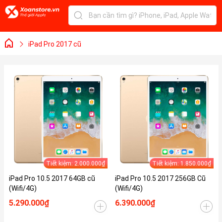
iPad Pro 2017 cũ
Tiết kiệm: 2.000.000₫
Tiết kiệm: 1.850.000₫
iPad Pro 10.5 2017 64GB cũ
iPad Pro 10.5 2017 256GB Cũ
(Wifi/4G)
(Wifi/4G)
5.290.000₫
6.390.000₫