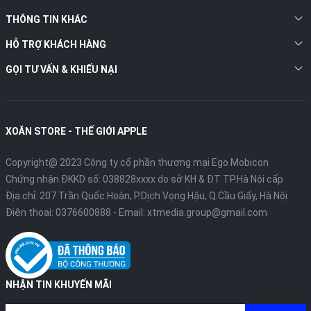
THÔNG TIN KHÁC
HỖ TRỢ KHÁCH HÀNG
GỌI TƯ VẤN & KHIẾU NẠI
XOĂN STORE - THẾ GIỚI APPLE
Copyright@ 2023 Công ty cổ phần thương mại Ego Mobicon
Chứng nhận ĐKKD số: 038828xxxx do sở KH & ĐT TP.Hà Nội cấp
Địa chỉ: 207 Trần Quốc Hoàn, P.Dịch Vọng Hậu, Q.Cầu Giấy, Hà Nội
Điện thoại:
0376600888
- Email:
xtmedia.group@gmail.com
NHẬN TIN KHUYẾN MÃI