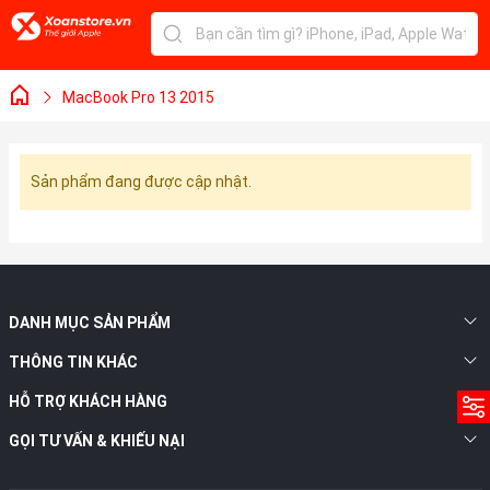
MacBook Pro 13 2015
Sản phẩm đang được cập nhật.
DANH MỤC SẢN PHẨM
THÔNG TIN KHÁC
HỖ TRỢ KHÁCH HÀNG
GỌI TƯ VẤN & KHIẾU NẠI