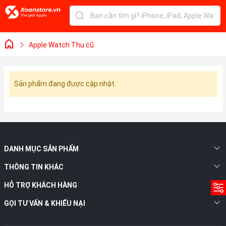
Apple Watch Thu cũ
Sản phẩm đang được cập nhật.
DANH MỤC SẢN PHẨM
THÔNG TIN KHÁC
HỖ TRỢ KHÁCH HÀNG
GỌI TƯ VẤN & KHIẾU NẠI