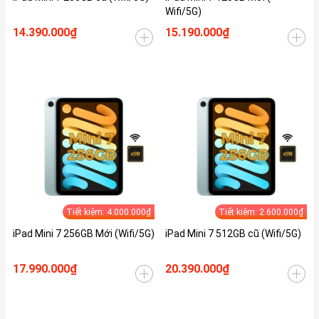
Wifi/5G)
14.390.000₫
15.190.000₫
Tiết kiệm: 4.000.000₫
Tiết kiệm: 2.600.000₫
iPad Mini 7 256GB Mới (Wifi/5G)
iPad Mini 7 512GB cũ (Wifi/5G)
17.990.000₫
20.390.000₫