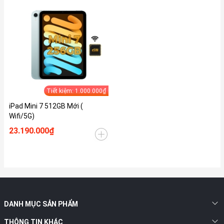
Tiết kiệm: 1.000.000₫
iPad Mini 7 512GB Mới (
Wifi/5G)
23.190.000₫
DANH MỤC SẢN PHẨM
THÔNG TIN KHÁC