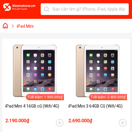
iPad Mini
Tiết kiệm: 1.900.000₫
Tiết kiệm: 2.400.000₫
iPad Mini 4 16GB cũ (Wifi/4G)
iPad Mini 3 64GB Cũ (Wifi/4G)
2.190.000₫
2.690.000₫