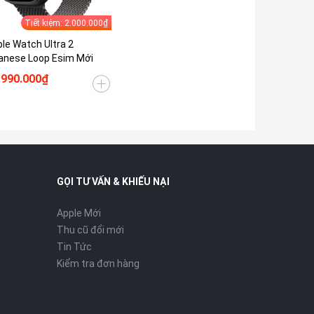
Tiết kiệm: 2.000.000₫
le Watch Ultra 2
anese Loop Esim Mới
.990.000₫
GỌI TƯ VẤN & KHIẾU NẠI
Apple Mới
Thu cũ đổi mới
Tin Tức
Kiểm tra đơn hàng