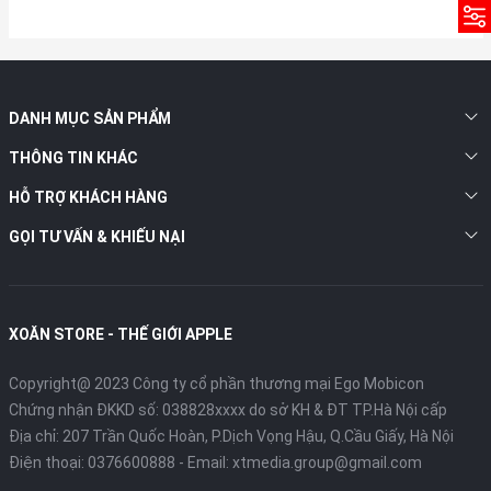
DANH MỤC SẢN PHẨM
THÔNG TIN KHÁC
HỖ TRỢ KHÁCH HÀNG
GỌI TƯ VẤN & KHIẾU NẠI
XOĂN STORE - THẾ GIỚI APPLE
Copyright@ 2023 Công ty cổ phần thương mại Ego Mobicon
Chứng nhận ĐKKD số: 038828xxxx do sở KH & ĐT TP.Hà Nội cấp
Địa chỉ: 207 Trần Quốc Hoàn, P.Dịch Vọng Hậu, Q.Cầu Giấy, Hà Nội
Điện thoại:
0376600888
- Email:
xtmedia.group@gmail.com