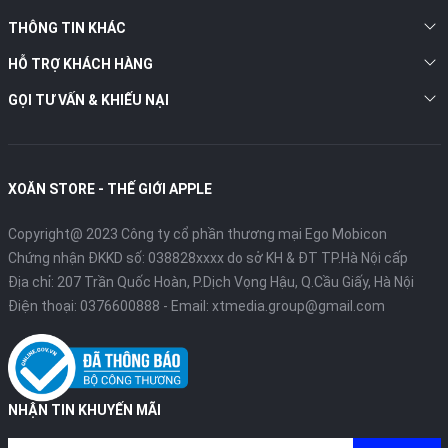
THÔNG TIN KHÁC
HỖ TRỢ KHÁCH HÀNG
GỌI TƯ VẤN & KHIẾU NẠI
XOĂN STORE - THẾ GIỚI APPLE
Copyright@ 2023 Công ty cổ phần thương mại Ego Mobicon
Chứng nhận ĐKKD số: 038828xxxx do sở KH & ĐT TP.Hà Nội cấp
Địa chỉ: 207 Trần Quốc Hoàn, P.Dịch Vọng Hậu, Q.Cầu Giấy, Hà Nội
Điện thoại:
0376600888
- Email:
xtmedia.group@gmail.com
NHẬN TIN KHUYẾN MÃI