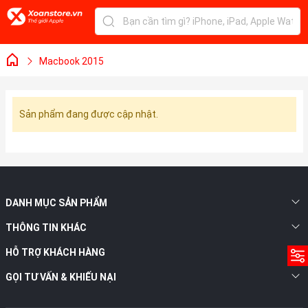
Macbook 2015
Sản phẩm đang được cập nhật.
DANH MỤC SẢN PHẨM
THÔNG TIN KHÁC
HỖ TRỢ KHÁCH HÀNG
GỌI TƯ VẤN & KHIẾU NẠI