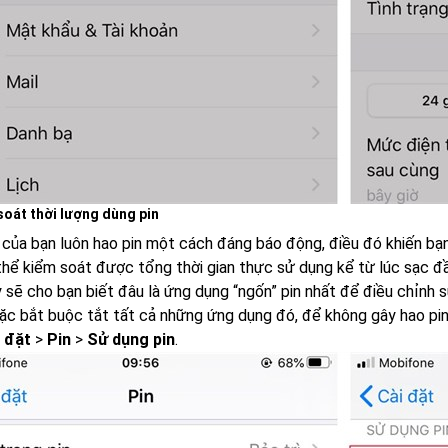
soát thời lượng dùng pin
ị của bạn luôn hao pin một cách đáng báo động, điều đó khiến bạn
thể kiểm soát được tổng thời gian thực sử dụng kể từ lúc sạc đầ
y sẽ cho bạn biết đâu là ứng dụng “ngốn” pin nhất để điều chỉnh 
oặc bắt buộc tắt tất cả những ứng dụng đó, để không gây hao pin
i đặt
>
Pin
>
Sử dụng pin
.