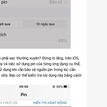
 phải sạc thường xuyên? Đừng lo lắng, trên iOS,
y và việc sử dụng pin của từng ứng dụng cụ thể,
sử dụng khi cần bảo vệ nguồn pin trong lúc cần
 nữa. Bạn có thể kiểm tra nội dung này bằng cách