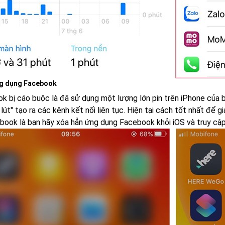
ng dụng Facebook
k bị cáo buộc là đã sử dụng một lượng lớn pin trên iPhone của 
 lút" tạo ra các kênh kết nối liên tục. Hiện tại cách tốt nhất để gi
book là bạn hãy xóa hẳn ứng dụng Facebook khỏi iOS và truy cập 