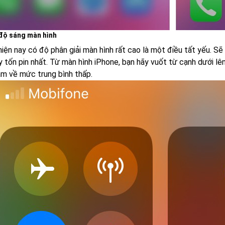
 độ sáng màn hình
iện nay có độ phân giải màn hình rất cao là một điều tất yếu. Sẽ
y tốn pin nhất. Từ màn hình iPhone, bạn hãy vuốt từ cạnh dưới lê
ảm về mức trung bình thấp.