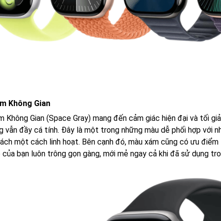
m Không Gian
 Không Gian (Space Gray) mang đến cảm giác hiện đại và tối giản
g vẫn đầy cá tính. Đây là một trong những màu dễ phối hợp với nh
ách một cách linh hoạt. Bên cạnh đó, màu xám cũng có ưu điểm là
 của bạn luôn trông gọn gàng, mới mẻ ngay cả khi đã sử dụng tron