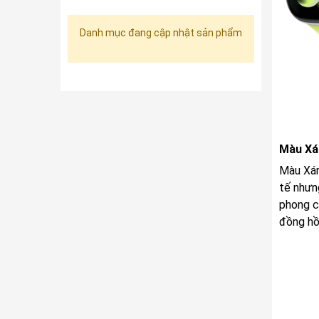
Danh mục đang cập nhật sản phẩm
Màu Xá
Màu Xám
tế nhưn
phong c
đồng hồ