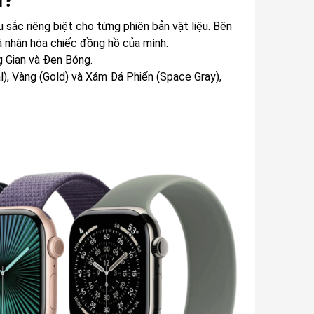
ắc riêng biệt cho từng phiên bản vật liệu. Bên
á nhân hóa chiếc đồng hồ của mình.
 Gian và Đen Bóng.
l), Vàng (Gold) và Xám Đá Phiến (Space Gray),