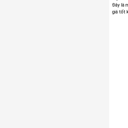
Đây là 
giá tốt 