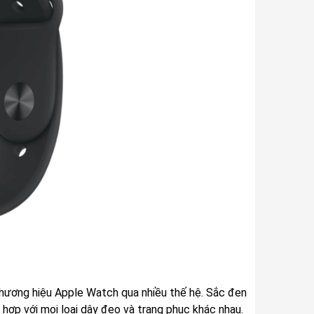
thương hiệu Apple Watch qua nhiều thế hệ. Sắc đen
hợp với mọi loại dây đeo và trang phục khác nhau.