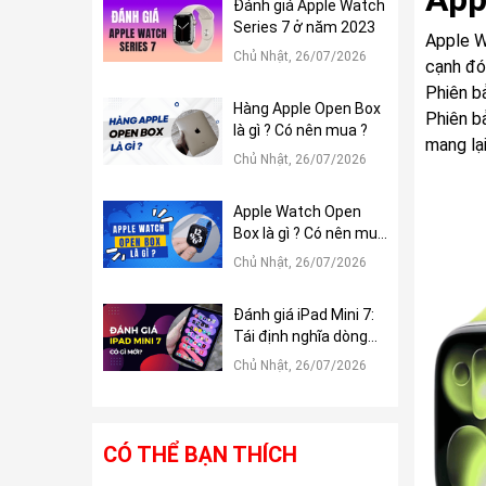
Đánh giá Apple Watch
Series 7 ở năm 2023
Apple W
Chủ Nhật, 26/07/2026
cạnh đó
Phiên b
Hàng Apple Open Box
Phiên b
là gì ? Có nên mua ?
mang lại
Chủ Nhật, 26/07/2026
Apple Watch Open
Box là gì ? Có nên mua
?
Chủ Nhật, 26/07/2026
Đánh giá iPad Mini 7:
Tái định nghĩa dòng
iPad Mini
Chủ Nhật, 26/07/2026
CÓ THỂ BẠN THÍCH