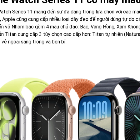
atch Series 11 mang đến sự đa dạng trong lựa chọn với các màu s
, Apple cũng cung cấp nhiều loại dây đeo để người dùng tự do c
ản vỏ Nhôm bao gồm 4 màu chủ đạo: Bạc, Vàng Hồng, Xám Không
ản Titan cung cấp 3 tùy chọn cao cấp hơn: Titan tự nhiên (Natura
 vẻ ngoài sang trọng và bền bỉ.