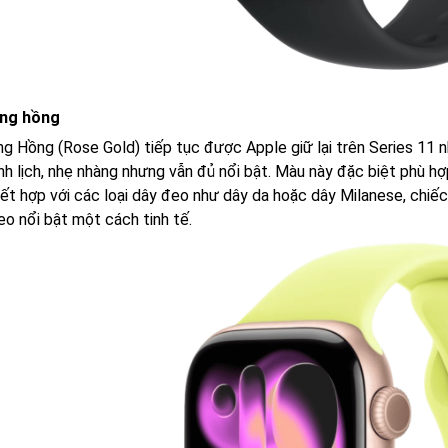
ng hồng
g Hồng (Rose Gold) tiếp tục được Apple giữ lại trên Series 11 n
nh lịch, nhẹ nhàng nhưng vẫn đủ nổi bật. Màu này đặc biệt phù hợ
kết hợp với các loại dây đeo như dây da hoặc dây Milanese, chiếc
eo nổi bật một cách tinh tế.