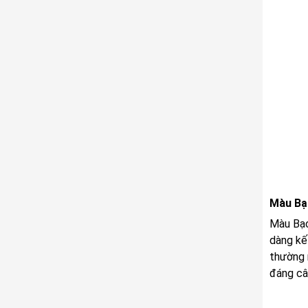
Màu Bạ
Màu Bạc 
dàng kết
thường 
đáng câ