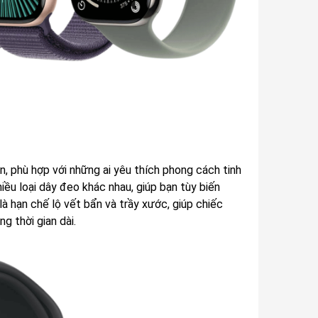
, phù hợp với những ai yêu thích phong cách tinh
iều loại dây đeo khác nhau, giúp bạn tùy biến
 hạn chế lộ vết bẩn và trầy xước, giúp chiếc
g thời gian dài.