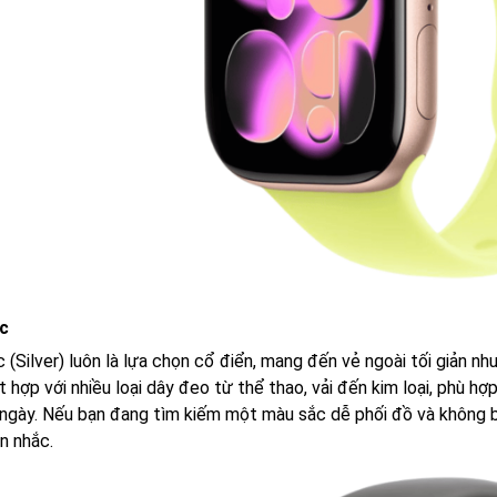
c
(Silver) luôn là lựa chọn cổ điển, mang đến vẻ ngoài tối giản nh
 hợp với nhiều loại dây đeo từ thể thao, vải đến kim loại, phù h
ngày. Nếu bạn đang tìm kiếm một màu sắc dễ phối đồ và không bao
n nhắc.