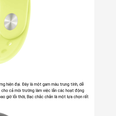
ưng hiện đại. Đây là một gam màu trung tính, dễ
ợp cho cả môi trường làm việc lẫn các hoạt động
 giờ lỗi thời, Bạc chắc chắn là một lựa chọn rất