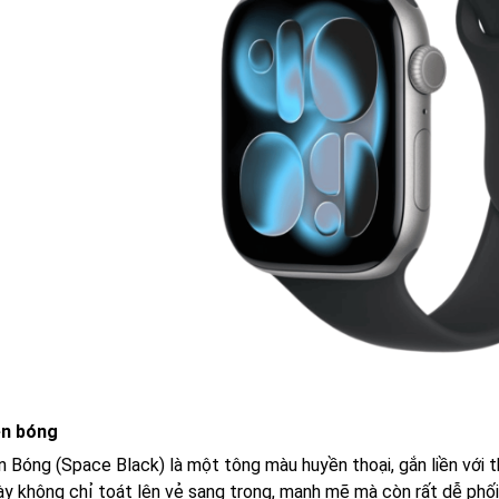
n bóng
 Bóng (Space Black) là một tông màu huyền thoại, gắn liền với 
ày không chỉ toát lên vẻ sang trọng, mạnh mẽ mà còn rất dễ phối 