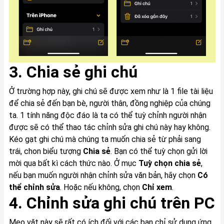
3. Chia sẻ ghi chú
Ở trường hợp này, ghi chú sẽ được xem như là 1 file tài liệu
để chia sẻ đến bạn bè, người thân, đồng nghiệp của chúng
ta. 1 tính năng độc đáo là ta có thể tuỳ chỉnh người nhận
được sẽ có thể thao tác chỉnh sửa ghi chú này hay không.
Kéo gạt ghi chú mà chúng ta muốn chia sẻ từ phải sang
trái, chon biểu tượng
Chia sẻ
. Bạn có thể tuỳ chọn gửi lời
mời qua bất kì cách thức nào. Ở mục
Tuỳ chọn chia sẻ
,
nếu bạn muốn người nhận chỉnh sửa văn bản, hãy chọn
Có
thể chỉnh sửa
. Hoặc nếu không, chọn
Chỉ xem
.
4. Chỉnh sửa ghi chú trên PC
Mẹo vặt này sẽ rất có ích đối với các bạn chỉ sử dụng ứng