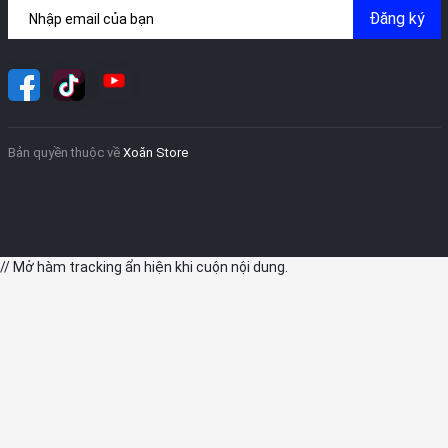
Đăng ký
Bản quyền thuộc về
Xoăn Store
// Mở hàm tracking ẩn hiện khi cuộn nội dung.