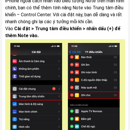
iPhone ngoài cách nhấn vào biểu tượng Note trên màn hình
chính, bạn có thể thêm tính năng Note vào Trung tâm điều
khiển – Control Center. Với cài đặt này, bạn dễ dàng và rất
nhanh chóng ghi lại các ý tưởng mỗi khi cần.
Vào
Cài đặt > Trung tâm điều khiển > nhấn dấu (+) để
thêm Note vào.