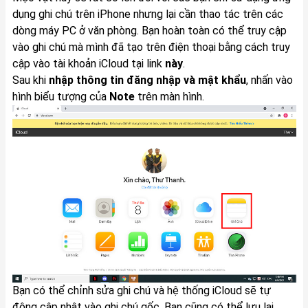
dụng ghi chú trên iPhone nhưng lại cần thao tác trên các
dòng máy PC ở văn phòng. Bạn hoàn toàn có thể truy cập
vào ghi chú mà mình đã tạo trên điện thoại bằng cách truy
cập vào tài khoản iCloud tại link
này
.
Sau khi
nhập thông tin đăng nhập và mật khẩu
, nhấn vào
hình biểu tượng của
Note
trên màn hình.
Bạn có thể chỉnh sửa ghi chú và hệ thống iCloud sẽ tự
động cập nhật vào ghi chú gốc. Bạn cũng có thể lưu lại