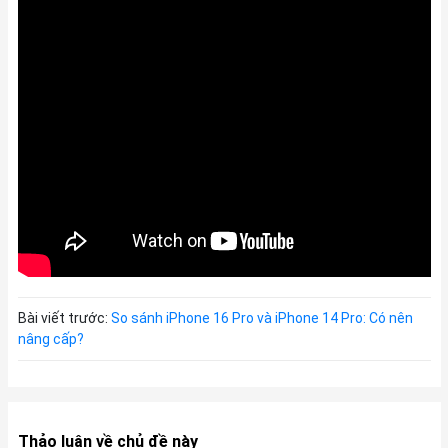
Bài viết trước:
So sánh iPhone 16 Pro và iPhone 14 Pro: Có nên
nâng cấp?
Thảo luận về chủ đề này