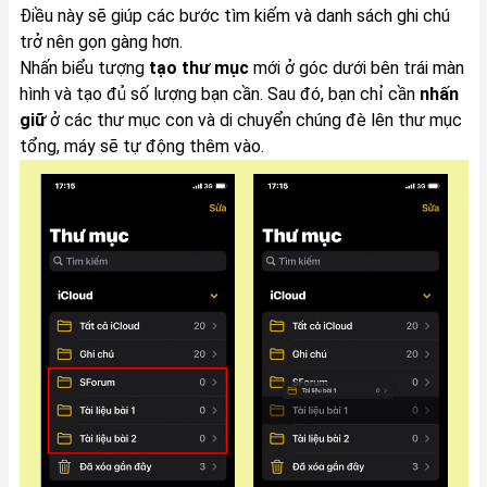
Điều này sẽ giúp các bước tìm kiếm và danh sách ghi chú
trở nên gọn gàng hơn.
Nhấn biểu tượng
tạo thư mục
mới ở góc dưới bên trái màn
hình và tạo đủ số lượng bạn cần. Sau đó, bạn chỉ cần
nhấn
giữ
ở các thư mục con và di chuyển chúng đè lên thư mục
tổng, máy sẽ tự động thêm vào.