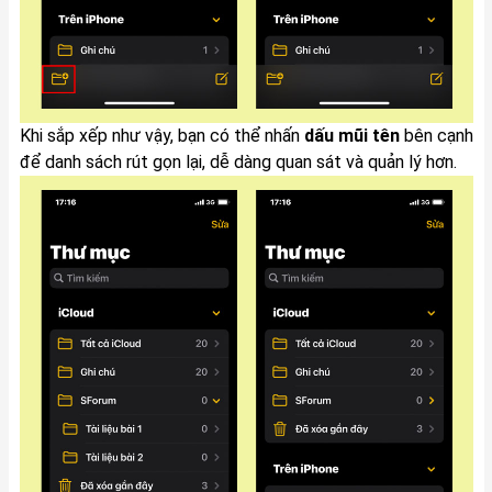
Khi sắp xếp như vậy, bạn có thể nhấn
dấu mũi tên
bên cạnh
để danh sách rút gọn lại, dễ dàng quan sát và quản lý hơn.