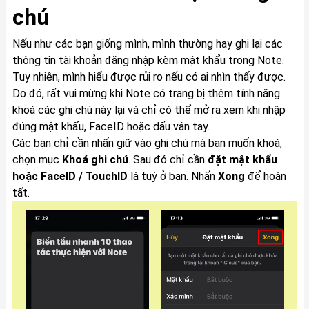
chú
Nếu như các bạn giống mình, mình thường hay ghi lại các
thông tin tài khoản đăng nhập kèm mật khẩu trong Note.
Tuy nhiên, mình hiểu được rủi ro nếu có ai nhìn thấy được.
Do đó, rất vui mừng khi Note có trang bị thêm tính năng
khoá các ghi chú này lại và chỉ có thể mở ra xem khi nhập
đúng mật khẩu, FaceID hoặc dấu vân tay.
Các bạn chỉ cần nhấn giữ vào ghi chú mà bạn muốn khoá,
chọn mục
Khoá ghi chú
. Sau đó chỉ cần
đặt mật khẩu
hoặc FaceID / TouchID
là tuỳ ở bạn. Nhấn
Xong
để hoàn
tất.