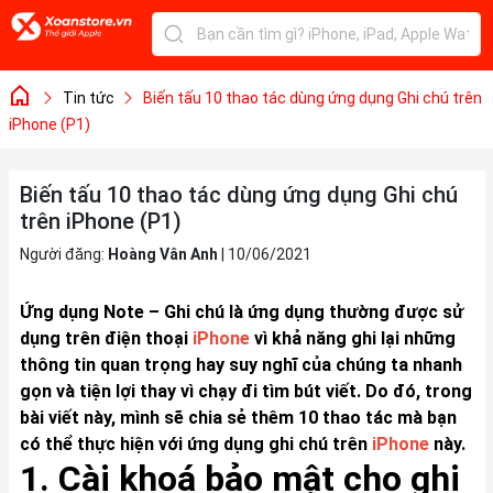
Tin tức
Biến tấu 10 thao tác dùng ứng dụng Ghi chú trên
iPhone (P1)
Biến tấu 10 thao tác dùng ứng dụng Ghi chú
trên iPhone (P1)
Người đăng:
Hoàng Vân Anh
|
10/06/2021
Ứng dụng Note – Ghi chú là ứng dụng thường được sử
dụng trên điện thoại
iPhone
vì khả năng ghi lại những
thông tin quan trọng hay suy nghĩ của chúng ta nhanh
gọn và tiện lợi thay vì chạy đi tìm bút viết. Do đó, trong
bài viết này, mình sẽ chia sẻ thêm 10 thao tác mà bạn
có thể thực hiện với ứng dụng ghi chú trên
iPhone
này.
1. Cài khoá bảo mật cho ghi