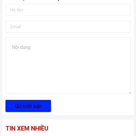
Gửi bình luận
TIN XEM NHIỀU