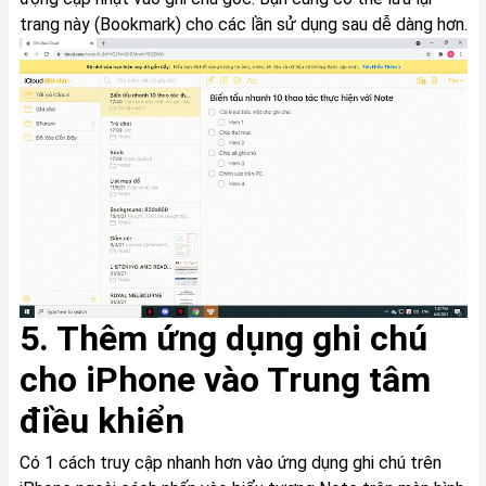
trang này (Bookmark) cho các lần sử dụng sau dễ dàng hơn.
5. Thêm ứng dụng
ghi chú
cho iPhone
vào Trung tâm
điều khiển
Có 1 cách truy cập nhanh hơn vào ứng dụng ghi chú trên