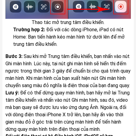
Thao tác mở trung tâm điều khiển.
Trường hợp 2:
Đối với các dòng iPhone, iPad có nút
Home: Bạn tiến hành kéo màn hình từ dưới lên để mở
trung tâm điều khiển.
Bước 3:
Sau khi mở Trung tâm điều khiển, bạn nhấn vào nút
Ghi màn hình. Lúc này, tại nút ghi màn hình sẽ hiển thị đếm
ngược trong thời gian 3 giây để chuẩn bị cho quá trình quay
màn hình. Khi màn hình của bạn xuất hiện nút Ghi màn hình
chuyển sang màu đỏ nghĩa là điện thoại của bạn đang quay.
Lưu ý:
Để có thể dừng quay màn hình, bạn hãy mở lại Trung
tâm điều khiển và nhấn vào nút Ghi màn hình, sau đó, video
mà bạn quay sẽ được lưu vào ứng dụng Ảnh. Ngoài ra, đối
với dòng điện thoại iPhone X trở lên, bạn hãy ấn vào thời
gian màu đỏ ở góc trái trên cùng màn hình để tiến hành
dừng quay màn hình trên điện thoại của mình.
Đối với điện thoại có hệ điều hành iOS, iPadOS cũ hơn