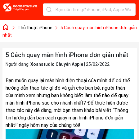
Thủ thuật iPhone
5 Cách quay màn hình iPhone đơn giản
nhất
5 Cách quay màn hình iPhone đơn giản nhất
Người đăng:
Xoanstudio Chuyên Apple
|
25/02/2022
Bạn muốn quay lại màn hình điện thoại của mình để có thể
hướng dẫn thao tác gì đó và gửi cho bạn bè, người thân
của mình xem nhưng bạn không biết làm thế nào để quay
màn hình iPhone sao cho nhanh nhất? Để thực hiện được
thao tác này dễ dàng, mời bạn tham khảo bài viết “Thông
tin hướng dẫn bạn cách quay màn hình iPhone đơn giản
nhất!’ ngày hôm nay của chúng tôi!