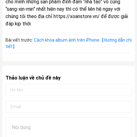
cho mình những sản phẩm đình đám “nhà táo” vô cùng
“sang-xịn-mịn” nhất hiện nay thì có thể liên hệ ngay với
chúng tôi theo địa chỉ
https://xoanstore.vn/
để được giải
đáp kịp thời.
Bài viết trước:
Cách khóa album ảnh trên iPhone【Hướng dẫn chi
tiết】
Thảo luận về chủ đề này