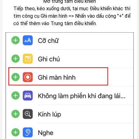
Mở trung tâm điều khiển
Tiếp theo, kéo xuống dưới, tại mục Điều khiển khác thì
tìm công cụ Ghi màn hình => Nhấn vào dấu cộng "+" để
có thể thêm vào Trung tâm điều khiển.