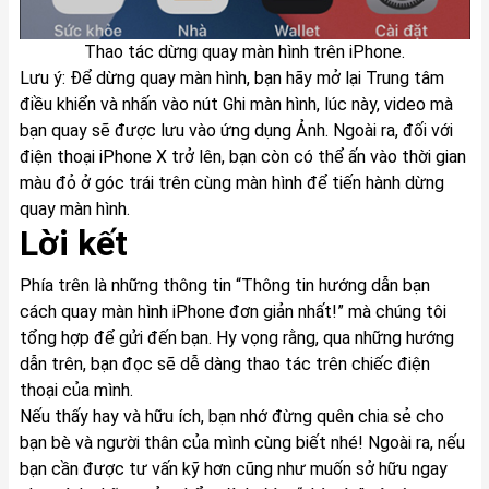
Thao tác dừng quay màn hình trên iPhone.
Lưu ý: Để dừng quay màn hình, bạn hãy mở lại Trung tâm
điều khiển và nhấn vào nút Ghi màn hình, lúc này, video mà
bạn quay sẽ được lưu vào ứng dụng Ảnh. Ngoài ra, đối với
điện thoại iPhone X
trở lên, bạn còn có thể ấn vào thời gian
màu đỏ ở góc trái trên cùng màn hình để tiến hành dừng
quay màn hình.
Lời kết
Phía trên là những thông tin “Thông tin hướng dẫn bạn
cách quay màn hình iPhone đơn giản nhất!” mà chúng tôi
tổng hợp để gửi đến bạn. Hy vọng rằng, qua những hướng
dẫn trên, bạn đọc sẽ dễ dàng thao tác trên chiếc điện
thoại của mình.
Nếu thấy hay và hữu ích, bạn nhớ đừng quên chia sẻ cho
bạn bè và người thân của mình cùng biết nhé! Ngoài ra, nếu
bạn cần được tư vấn kỹ hơn cũng như muốn sở hữu ngay