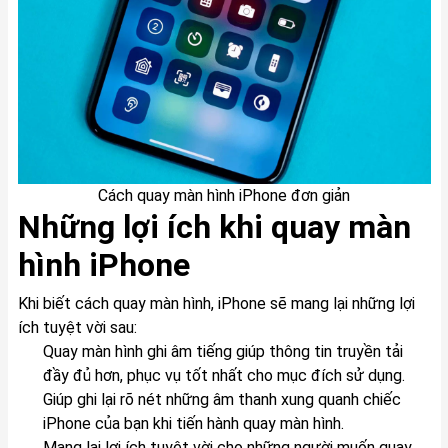
Cách quay màn hình iPhone đơn giản
Những lợi ích khi quay màn
hình iPhone
Khi biết cách quay màn hình, iPhone sẽ mang lại những lợi
ích tuyệt vời sau:
Quay màn hình ghi âm tiếng giúp thông tin truyền tải
đầy đủ hơn, phục vụ tốt nhất cho mục đích sử dụng.
Giúp ghi lại rõ nét những âm thanh xung quanh chiếc
iPhone của bạn khi tiến hành quay màn hình.
Mang lại lợi ích tuyệt vời cho những người muốn quay