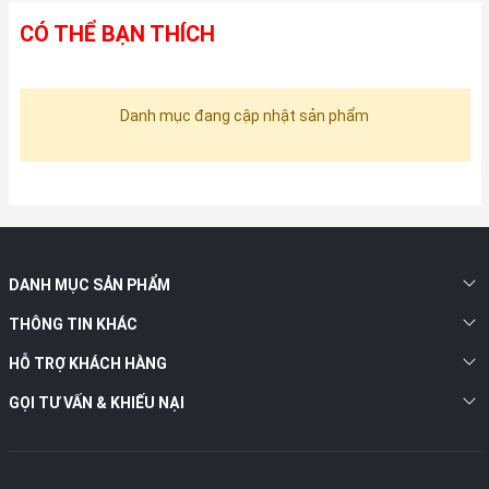
CÓ THỂ BẠN THÍCH
Danh mục đang cập nhật sản phẩm
DANH MỤC SẢN PHẨM
THÔNG TIN KHÁC
HỖ TRỢ KHÁCH HÀNG
GỌI TƯ VẤN & KHIẾU NẠI