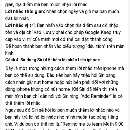
gian, địa điểm mà bạn muốn nhận lời nhắc.
Lời nhắc thời gian:
Nhấn chọn ngày và giờ mà bạn muốn
đặt lời nhắc
Lời nhắc vị trí:
Bạn nhấn vào chọn địa điểm sau đó nhập
tên và địa chỉ vào. Lưu ý phải cho phép Google Keep truy
cập vào vị trí của mình mới có thể cài đặt thành công.
Để hoàn thành bạn nhấn vào biểu tượng “dấu tích” trên màn
hình.
Cách 4: Sử dụng Siri để thêm lời nhắc trên iphone
Đây là một trong những cách thêm lời nhắc trên iphone mà
bạn có thể sử dụng. Đầu tiên bạn hãy triệu hồi Siri bằng
cách nhấn giữ nút home hoặc nút bên phải đối với những
dòng iphone không có nút home. Khi Siri đã hiển thị trên
màn hình bạn chỉ cần nói với Siri rằng: “Add Reminder” là có
thể thêm lời nhắc.
Ngay sau đó Siri sẽ hỏi lại bạn muốn thêm lời nhắc nào và
bạn hãy trả lời nó lời nhắc nhở mình muốn tạo bằng tiếng
anh. Ví dụ bạn có thể nói là: “Remind me to learn Math 9:00