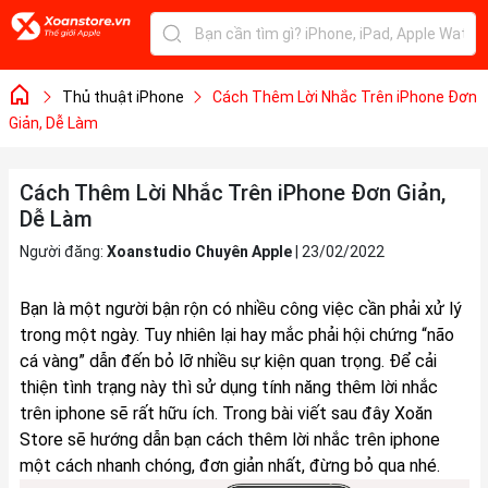
Thủ thuật iPhone
Cách Thêm Lời Nhắc Trên iPhone Đơn
Giản, Dễ Làm
Cách Thêm Lời Nhắc Trên iPhone Đơn Giản,
Dễ Làm
Người đăng:
Xoanstudio Chuyên Apple
|
23/02/2022
Bạn là một người bận rộn có nhiều công việc cần phải xử lý
trong một ngày. Tuy nhiên lại hay mắc phải hội chứng “não
cá vàng” dẫn đến bỏ lỡ nhiều sự kiện quan trọng. Để cải
thiện tình trạng này thì sử dụng tính năng thêm lời nhắc
trên iphone sẽ rất hữu ích. Trong bài viết sau đây
Xoăn
Store
sẽ hướng dẫn bạn cách thêm lời nhắc trên iphone
một cách nhanh chóng, đơn giản nhất, đừng bỏ qua nhé.