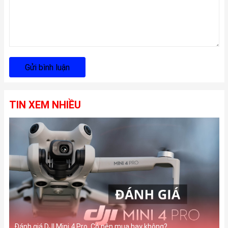
Gửi bình luận
TIN XEM NHIỀU
Đánh giá DJI Mini 4 Pro. Có nên mua hay không?