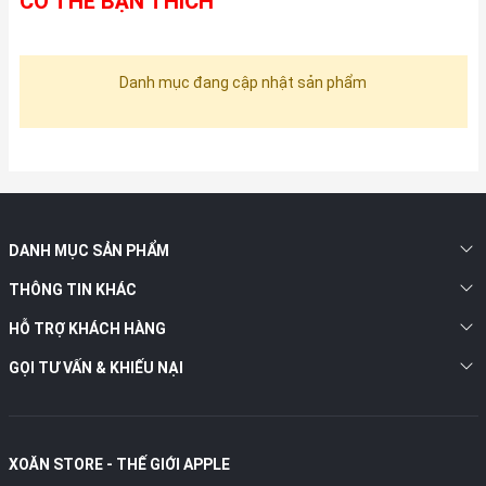
CÓ THỂ BẠN THÍCH
Danh mục đang cập nhật sản phẩm
DANH MỤC SẢN PHẨM
THÔNG TIN KHÁC
HỖ TRỢ KHÁCH HÀNG
GỌI TƯ VẤN & KHIẾU NẠI
XOĂN STORE - THẾ GIỚI APPLE