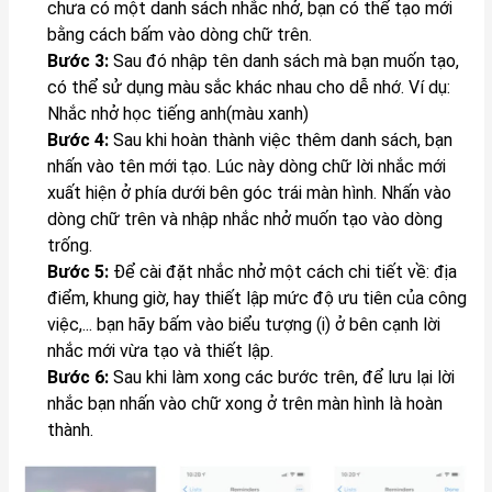
chưa có một danh sách nhắc nhở, bạn có thể tạo mới
bằng cách bấm vào dòng chữ trên.
Bước 3:
Sau đó nhập tên danh sách mà bạn muốn tạo,
có thể sử dụng màu sắc khác nhau cho dễ nhớ. Ví dụ:
Nhắc nhở học tiếng anh(màu xanh)
Bước 4:
Sau khi hoàn thành việc thêm danh sách, bạn
nhấn vào tên mới tạo. Lúc này dòng chữ lời nhắc mới
xuất hiện ở phía dưới bên góc trái màn hình. Nhấn vào
dòng chữ trên và nhập nhắc nhở muốn tạo vào dòng
trống.
Bước 5:
Để cài đặt nhắc nhở một cách chi tiết về: địa
điểm, khung giờ, hay thiết lập mức độ ưu tiên của công
việc,... bạn hãy bấm vào biểu tượng (i) ở bên cạnh lời
nhắc mới vừa tạo và thiết lập.
Bước 6:
Sau khi làm xong các bước trên, để lưu lại lời
nhắc bạn nhấn vào chữ xong ở trên màn hình là hoàn
thành.