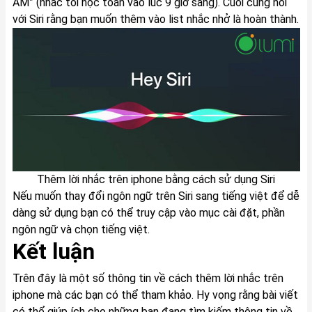
AM” (nhắc tôi học toán vào lúc 9 giờ sáng). Cuối cùng nói
với Siri rằng bạn muốn thêm vào list nhắc nhở là hoàn thành.
Thêm lời nhắc trên iphone bằng cách sử dụng Siri
Nếu muốn thay đổi ngôn ngữ trên Siri sang tiếng việt để dễ
dàng sử dụng bạn có thể truy cập vào mục cài đặt, phần
ngôn ngữ và chọn tiếng việt.
Kết luận
Trên đây là một số thông tin về cách thêm lời nhắc trên
iphone mà các bạn có thể tham khảo. Hy vọng rằng bài viết
có thể giúp ích cho những bạn đang tìm kiếm thông tin về