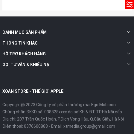
DANH MỤC SẢN PHẨM
THÔNG TIN KHÁC
HỖ TRỢ KHÁCH HÀNG
GỌI TƯ VẤN & KHIẾU NẠI
XOĂN STORE - THẾ GIỚI APPLE
Copyright@ 2023 Công ty cổ phần thương mại Ego Mobicon
Chứng nhận ĐKKD số: 038828xxxx do sở KH & ĐT TP.Hà Nội cấp
Địa chỉ: 207 Trần Quốc Hoàn, P.Dịch Vọng Hậu, Q.Cầu Giấy, Hà Nội
Điện thoại:
0376600888
- Email:
xtmedia.group@gmail.com