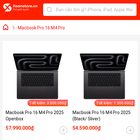
Macbook Pro 16 M4 Pro
Tiết kiệm: 3.000.000₫
Tiết kiệm: 1.500.000₫
Macbook Pro 16 M4 Pro 2025
Macbook Pro 16 M4 Pro 2025
Openbox
(Black/ Sliver)
57.990.000₫
54.590.000₫