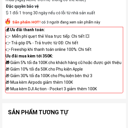
Đặc quyền bảo vệ
🔃 1 đổi 1 trong 30 ngày nếu có lỗi từ nhà sản xuất
Sản phẩm HOT!
có 3 người đang xem sản phẩm này
💰 Ưu đãi thanh toán:
👉 Miễn phí quẹt thẻ Visa trực tiếp:
Chi tiết
💥
👉 Trả góp 0% - Trả trước từ 0Đ:
Chi tiết
👉 Freeship khi thanh toán online 100%:
Chi tiết
Ưu đãi mua kèm tới 350K:
🎁
Giảm 5% tối đa 100K cho khách hàng cũ hoặc được giới thiệu
🎁 Giảm 10% tối đa 50K cho Phụ kiện Apple
🎁 Giảm 30% tối đa 100K cho Phụ kiện bên thứ 3
🎁 Mua kèm Airpods giảm thêm 100K
🎁 Mua kèm DJI Action - Pocket 3 giảm thêm 100K
SẢN PHẨM TƯƠNG TỰ