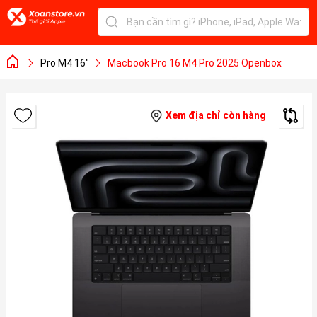
Pro M4 16"
Macbook Pro 16 M4 Pro 2025 Openbox
Xem địa chỉ còn hàng