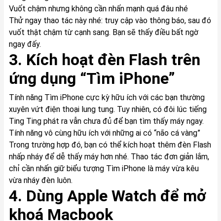
Vuốt chậm nhưng không cần nhấn mạnh quá đâu nhé
Thử ngay thao tác này nhé: truy cập vào thông báo, sau đó
vuốt thật chậm từ cạnh sang. Bạn sẽ thấy điều bất ngờ
ngay đấy.
3. Kích hoạt đèn Flash trên
ứng dụng “Tìm iPhone”
Tính năng Tìm iPhone cực kỳ hữu ích với các bạn thường
xuyên vứt điện thoại lung tung. Tuy nhiên, có đôi lúc tiếng
Ting Ting phát ra vẫn chưa đủ để bạn tìm thấy máy ngay.
Tính năng vô cùng hữu ích với những ai có “não cá vàng”
Trong trường hợp đó, bạn có thể kích hoạt thêm đèn Flash
nhấp nháy để dễ thấy máy hơn nhé. Thao tác đơn giản lắm,
chỉ cần nhấn giữ biểu tượng Tìm iPhone là máy vừa kêu
vừa nháy đèn luôn.
4. Dùng Apple Watch để mở
khoá Macbook