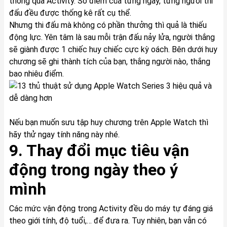
thông qua Activity. Số điểm của từng ngày, từng người thi
đấu đều được thống kê rất cụ thể.
Nhưng thi đấu mà không có phần thưởng thì quả là thiếu
động lực. Yên tâm là sau mỗi trận đấu nảy lửa, người thắng
sẽ giành được 1 chiếc huy chiếc cực kỳ oách. Bên dưới huy
chương sẽ ghi thành tích của bạn, thắng người nào, thắng
bao nhiêu điểm.
Nếu bạn muốn sưu tập huy chương trên Apple Watch thì
hãy thử ngay tính năng này nhé.
9. Thay đổi mục tiêu vận
động trong ngày theo ý
mình
Các mức vận động trong Activity đều do máy tự đáng giá
theo giới tính, độ tuổi,… để đưa ra. Tuy nhiên, bạn vẫn có