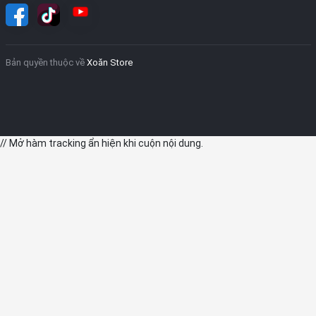
Bản quyền thuộc về
Xoăn Store
// Mở hàm tracking ẩn hiện khi cuộn nội dung.