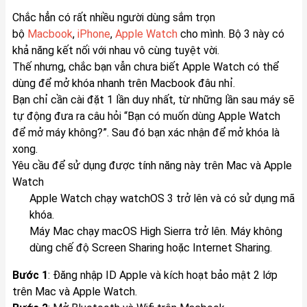
Chắc hẳn có rất nhiều người dùng sắm trọn
bộ
Macbook
,
iPhone
,
Apple Watch
cho mình. Bộ 3 này có
khả năng kết nối với nhau vô cùng tuyệt vời.
Thế nhưng, chắc bạn vẫn chưa biết Apple Watch có thể
dùng để mở khóa nhanh trên Macbook đâu nhỉ.
Bạn chỉ cần cài đặt 1 lần duy nhất, từ những lần sau máy sẽ
tự động đưa ra câu hỏi “Bạn có muốn dùng Apple Watch
để mở máy không?”. Sau đó bạn xác nhận để mở khóa là
xong.
Yêu cầu để sử dụng được tính năng này trên Mac và Apple
Watch
Apple Watch chạy watchOS 3 trở lên và có sử dụng mã
khóa.
Máy Mac chạy macOS High Sierra trở lên. Máy không
dùng chế độ Screen Sharing hoặc Internet Sharing.
Bước 1
: Đăng nhập ID Apple và kích hoạt bảo mật 2 lớp
trên Mac và Apple Watch.