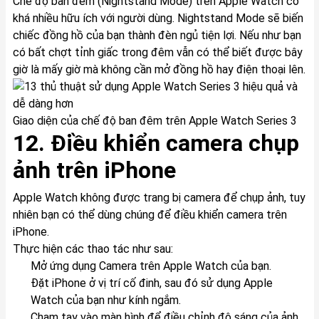
Chế độ ban đêm (Nightstand Mode) trên Apple Watch có
khá nhiều hữu ích với người dùng. Nightstand Mode sẽ biến
chiếc đồng hồ của bạn thành đèn ngủ tiện lợi. Nếu như bạn
có bất chợt tỉnh giấc trong đêm vẫn có thể biết được bây
giờ là mấy giờ mà không cần mở đồng hồ hay điện thoại lên.
Giao diện của chế độ ban đêm trên Apple Watch Series 3
12. Điều khiển camera chụp
ảnh trên iPhone
Apple Watch không được trang bị camera để chụp ảnh, tuy
nhiên bạn có thể dùng chúng để điều khiển camera trên
iPhone.
Thực hiện các thao tác như sau:
Mở ứng dụng Camera trên Apple Watch của bạn.
Đặt iPhone ở vị trí cố đinh, sau đó sử dụng Apple
Watch của bạn như kính ngắm.
Chạm tay vào màn hình để điều chỉnh độ sáng của ảnh