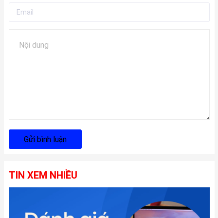
Gửi bình luận
TIN XEM NHIỀU