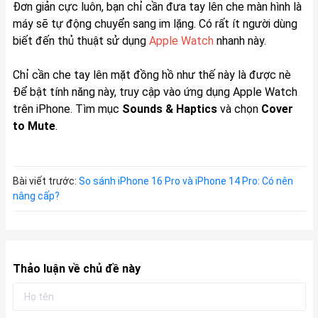
Đơn giản cực luôn, bạn chỉ cần đưa tay lên che màn hình là
máy sẽ tự động chuyển sang im lặng. Có rất ít người dùng
biết đến thủ thuật sử dụng
Apple Watch
nhanh này.
Chỉ cần che tay lên mặt đồng hồ như thế này là được nè
Để bật tính năng này, truy cập vào ứng dụng Apple Watch
trên iPhone. Tìm mục
Sounds & Haptics
và chọn
Cover
to Mute
.
Bài viết trước:
So sánh iPhone 16 Pro và iPhone 14 Pro: Có nên
nâng cấp?
Thảo luận về chủ đề này