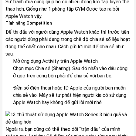
Sự tranh đua cũng giúp họ có nhiều động lực tập luyện thể
thao hơn. Giống như 1 phòng tập GYM được tạo ra bởi
Apple Watch vậy.
Tính năng Competition
Để thi đấu với người dùng Apple Watch khác thì trước tiên
các người dùng phải đang trong chế độ chia sẻ số liệu hoạt
động thể chất cho nhau. Cách gửi lời mời để chia sẻ như
sau:
Mở ứng dụng Activity trên Apple Watch.
Chọn mục Chia sẻ (Sharing). Sau đó nhấn vào dấu cộng
ở góc trên cùng bên phải để chia sẻ với bạn bè.
Điền số điện thoại hoặc ID Apple của người bạn muốn
chia sẻ vào. Máy sẽ tự phát hiện người kia có sử dụng
Apple Watch hay không để gửi lời mời nhé.
Ngoài ra, bạn cũng có thể theo dõi “trận đấu” của mình