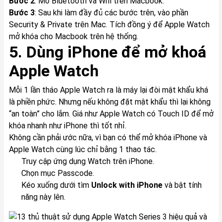
Bước 2
: Mở Bluetooth và Wifi trên Macbook.
Bước 3
: Sau khi làm đầy đủ các bước trên, vào phần
Security & Private trên Mac. Tích đồng ý để Apple Watch
mở khóa cho Macbook trên hệ thống.
5. Dùng iPhone để mở khoá
Apple Watch
Mỗi 1 lần tháo Apple Watch ra là máy lại đòi mật khẩu khá
là phiền phức. Nhưng nếu không đặt mật khẩu thì lại không
“an toàn” cho lắm. Giá như Apple Watch có Touch ID để mở
khóa nhanh như iPhone thì tốt nhỉ.
Không cần phải ước nữa, vì bạn có thể mở khóa iPhone và
Apple Watch cùng lúc chỉ bằng 1 thao tác.
Truy cập ứng dụng Watch trên iPhone.
Chọn mục Passcode.
Kéo xuống dưới tìm
Unlock with iPhone
và bật tính
năng này lên.