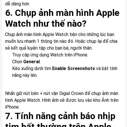
6. Chụp ảnh màn hình Apple
Watch như thế nào?
Chụp ảnh màn hình Apple Watch tiện cho những lúc bạn
muốn lưu nhanh 1 thông tin nào đó. Hoặc chụp lại để chia
sẻ kết quả luyện tập cho bạn bè, người thân.
Truy cập ứng dụng Watch trên iPhone.
Chọn
General
.
Kéo xuống dưới tìm
Enable Screenshots
và bật tính
năng này lên.
Nhấn giữ nút bên + nút vặn Digial Crown để chụp ảnh màn
hình Apple Watch. Hình ảnh sẽ được lưu vào kho Ảnh trên
iPhone.
7. Tính năng cảnh báo nhịp
tim bất thường trên Apple