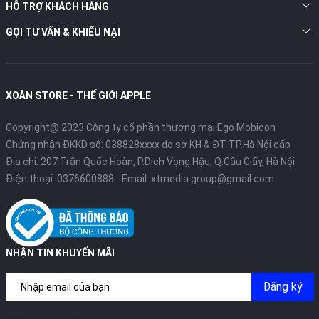
HỖ TRỢ KHÁCH HÀNG
GỌI TƯ VẤN & KHIẾU NẠI
XOĂN STORE - THẾ GIỚI APPLE
Copyright@ 2023 Công ty cổ phần thương mại Ego Mobicon
Chứng nhận ĐKKD số: 038828xxxx do sở KH & ĐT TP.Hà Nội cấp
Địa chỉ: 207 Trần Quốc Hoàn, P.Dịch Vọng Hậu, Q.Cầu Giấy, Hà Nội
Điện thoại:
0376600888
- Email:
xtmedia.group@gmail.com
NHẬN TIN KHUYẾN MÃI
Đăng ký