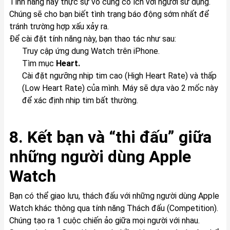
Tính năng này thực sự vô cùng có ích với người sử dụng.
Chúng sẽ cho bạn biết tình trạng báo động sớm nhất để
tránh trường hợp xấu xảy ra.
Để cài đặt tính năng này, bạn thao tác như sau:
Truy cập ứng dung Watch trên iPhone.
Tìm mục
Heart.
Cài đặt ngưỡng nhịp tim cao (High Heart Rate) và thấp
(Low Heart Rate) của mình. Máy sẽ dựa vào 2 mốc này
để xác định nhip tim bất thường.
8. Kết bạn và “thi đấu” giữa
những người dùng Apple
Watch
Bạn có thể giao lưu, thách đấu với những người dùng Apple
Watch khác thông qua tính năng Thách đấu (Competition).
Chúng tạo ra 1 cuộc chiến ảo giữa mọi người với nhau.