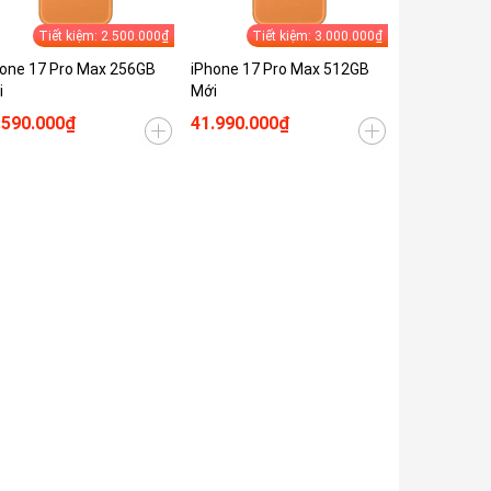
Tiết kiệm: 2.500.000₫
Tiết kiệm: 3.000.000₫
one 17 Pro Max 256GB
iPhone 17 Pro Max 512GB
i
Mới
.590.000₫
41.990.000₫