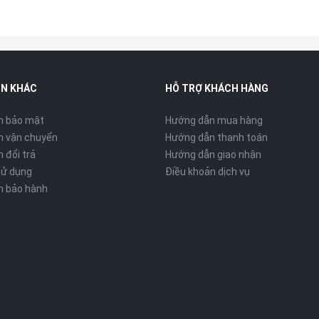
IN KHÁC
HỖ TRỢ KHÁCH HÀNG
h bảo mật
Hướng dẫn mua hàng
h vận chuyển
Hướng dẫn thanh toán
 đổi trả
Hướng dẫn giao nhận
sử dụng
Điều khoản dịch vụ
h bảo hành