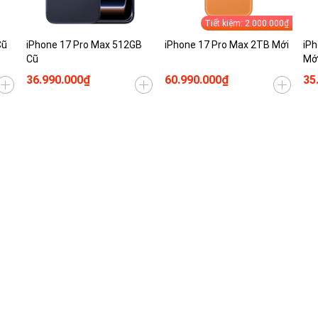
Tiết kiệm: 2.000.000₫
Cũ
iPhone 17 Pro Max 512GB
iPhone 17 Pro Max 2TB Mới
iPh
Cũ
Mớ
36.990.000₫
60.990.000₫
35