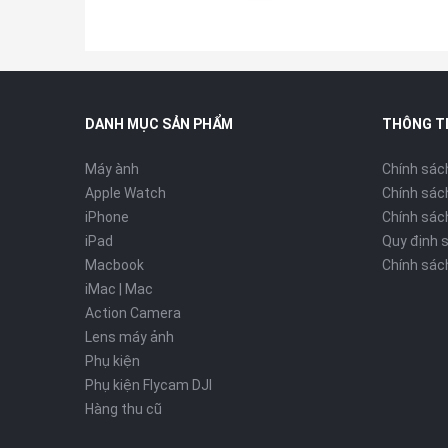
DANH MỤC SẢN PHẨM
THÔNG T
Máy ành
Chính sác
Apple Watch
Chính sác
iPhone
Chính sách
iPad
Quy định 
Macbook
Chính sác
iMac | Mac
Action Camera
Lens máy ảnh
Phụ kiện
Phụ kiện Flycam DJI
Hàng thu cũ