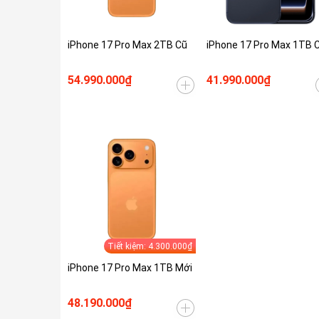
iPhone 17 Pro Max 2TB Cũ
iPhone 17 Pro Max 1TB 
54.990.000₫
41.990.000₫
Tiết kiệm: 4.300.000₫
iPhone 17 Pro Max 1TB Mới
48.190.000₫