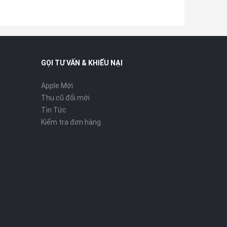
GỌI TƯ VẤN & KHIẾU NẠI
Apple Mới
Thu cũ đổi mới
Tin Tức
Kiểm tra đơn hàng