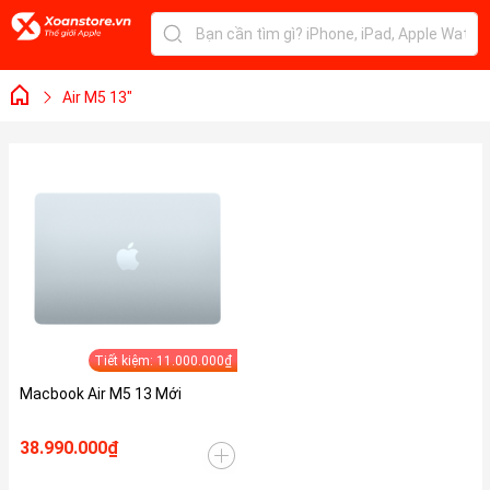
Air M5 13"
Tiết kiệm: 11.000.000₫
Macbook Air M5 13 Mới
38.990.000₫