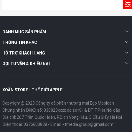
DANH MỤC SẢN PHẨM
THÔNG TIN KHÁC
HỖ TRỢ KHÁCH HÀNG
GỌI TƯ VẤN & KHIẾU NẠI
XOĂN STORE - THẾ GIỚI APPLE
Copyright@ 2023 Công ty cổ phần thương mại Ego Mobicon
Chứng nhận ĐKKD số: 038828xxxx do sở KH & ĐT TP.Hà Nội cấp
Địa chỉ: 207 Trần Quốc Hoàn, P.Dịch Vọng Hậu, Q.Cầu Giấy, Hà Nội
Điện thoại:
0376600888
- Email:
xtmedia.group@gmail.com