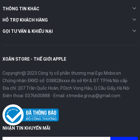
THÔNG TIN KHÁC
HỖ TRỢ KHÁCH HÀNG
GỌI TƯ VẤN & KHIẾU NẠI
XOĂN STORE - THẾ GIỚI APPLE
Copyright@ 2023 Công ty cổ phần thương mại Ego Mobicon
Chứng nhận ĐKKD số: 038828xxxx do sở KH & ĐT TP.Hà Nội cấp
Địa chỉ: 207 Trần Quốc Hoàn, P.Dịch Vọng Hậu, Q.Cầu Giấy, Hà Nội
Điện thoại:
0376600888
- Email:
xtmedia.group@gmail.com
NHẬN TIN KHUYẾN MÃI