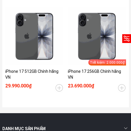
Tiết kiệm: 2.000.000₫
iPhone 17 512GB Chính hãng
iPhone 17 256GB Chính hãng
VN
VN
29.990.000₫
23.690.000₫
DANH MỤC SẢN PHẨM