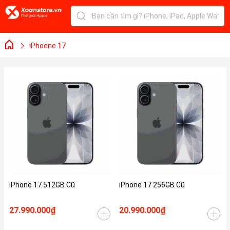
iPhoene 17
iPhone 17 512GB Cũ
iPhone 17 256GB Cũ
27.990.000₫
20.990.000₫