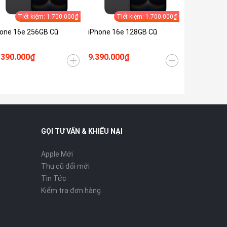
Tiết kiệm: 1.700.000₫
Tiết kiệm: 1.700.000₫
one 16e 256GB Cũ
iPhone 16e 128GB Cũ
.390.000₫
9.390.000₫
GỌI TƯ VẤN & KHIẾU NẠI
Apple Mới
Thu cũ đổi mới
Tin Tức
Kiểm tra đơn hàng