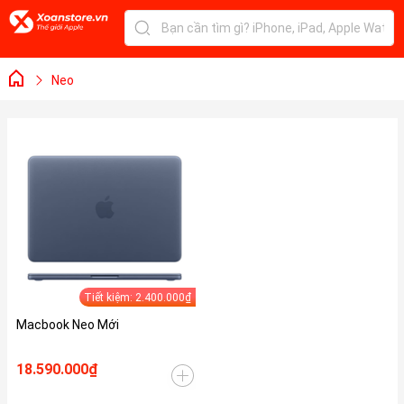
Neo
Tiết kiệm: 2.400.000₫
Macbook Neo Mới
18.590.000₫