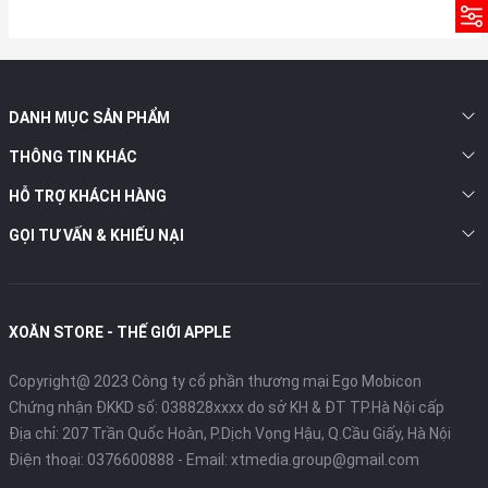
DANH MỤC SẢN PHẨM
THÔNG TIN KHÁC
HỖ TRỢ KHÁCH HÀNG
GỌI TƯ VẤN & KHIẾU NẠI
XOĂN STORE - THẾ GIỚI APPLE
Copyright@ 2023 Công ty cổ phần thương mại Ego Mobicon
Chứng nhận ĐKKD số: 038828xxxx do sở KH & ĐT TP.Hà Nội cấp
Địa chỉ: 207 Trần Quốc Hoàn, P.Dịch Vọng Hậu, Q.Cầu Giấy, Hà Nội
Điện thoại:
0376600888
- Email:
xtmedia.group@gmail.com