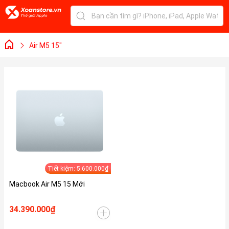
Air M5 15"
Tiết kiệm: 5.600.000₫
Macbook Air M5 15 Mới
34.390.000₫