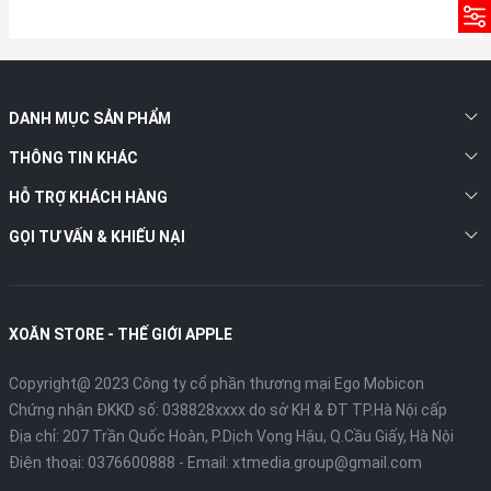
DANH MỤC SẢN PHẨM
THÔNG TIN KHÁC
HỖ TRỢ KHÁCH HÀNG
GỌI TƯ VẤN & KHIẾU NẠI
XOĂN STORE - THẾ GIỚI APPLE
Copyright@ 2023 Công ty cổ phần thương mại Ego Mobicon
Chứng nhận ĐKKD số: 038828xxxx do sở KH & ĐT TP.Hà Nội cấp
Địa chỉ: 207 Trần Quốc Hoàn, P.Dịch Vọng Hậu, Q.Cầu Giấy, Hà Nội
Điện thoại:
0376600888
- Email:
xtmedia.group@gmail.com