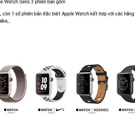
e Watch Seris 3 phiên bản gốm
a, còn 1 số phiên bản đặc biệt Apple Watch kết hợp với các hãn
ike,..