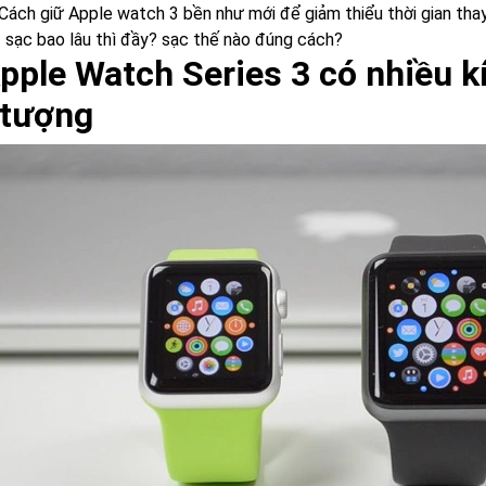
Cách giữ Apple watch 3 bền như mới để giảm thiểu thời gian thay
3 sạc bao lâu thì đầy? sạc thế nào đúng cách?
Apple Watch Series 3 có nhiều k
 tượng