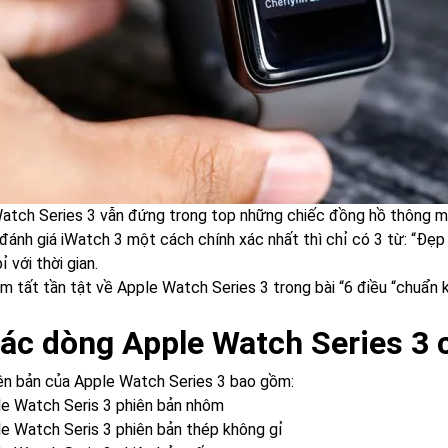
atch Series 3 vẫn đứng trong top những chiếc đồng hồ thông m
đánh giá iWatch 3 một cách chính xác nhất thì chỉ có 3 từ: “Đẹ
ỉ với thời gian.
m tất tần tật về Apple Watch Series 3 trong bài “6 điều “chuẩn 
Các dòng Apple Watch Series 3 
ên bản của Apple Watch Series 3 bao gồm:
e Watch Seris 3 phiên bản nhôm
e Watch Seris 3 phiên bản thép không gỉ