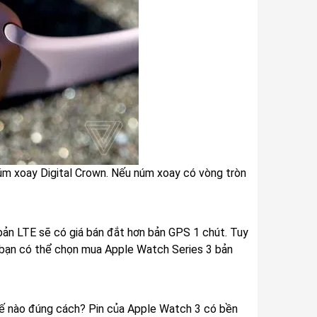
úm xoay Digital Crown. Nếu núm xoay có vòng tròn
 bản LTE sẽ có giá bán đắt hơn bản GPS 1 chút. Tuy
n bạn có thể chọn mua Apple Watch Series 3 bản
hế nào đúng cách? Pin của Apple Watch 3 có bền