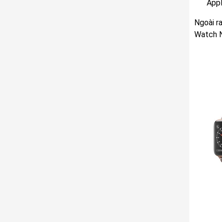
Appl
Ngoài r
Watch N