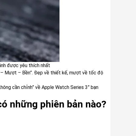
inh được yêu thích nhất
p – Mượt – Bền”. Đẹp về thiết kế, mượt về tốc độ
không cần chỉnh” về Apple Watch Series 3” bạn
có những phiên bản nào?