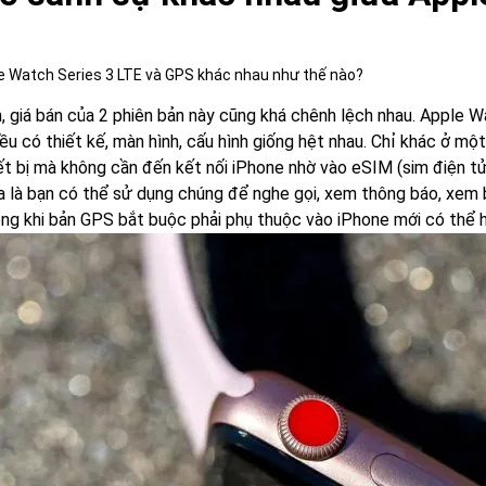
e Watch Series 3 LTE và GPS khác nhau như thế nào?
n, giá bán của 2 phiên bản này cũng khá chênh lệch nhau. Apple 
đều có thiết kế, màn hình, cấu hình giống hệt nhau. Chỉ khác ở m
iết bị mà không cần đến kết nối iPhone nhờ vào eSIM (sim điện tử
a là bạn có thể sử dụng chúng để nghe gọi, xem thông báo, xem 
ong khi bản GPS bắt buộc phải phụ thuộc vào iPhone mới có thể