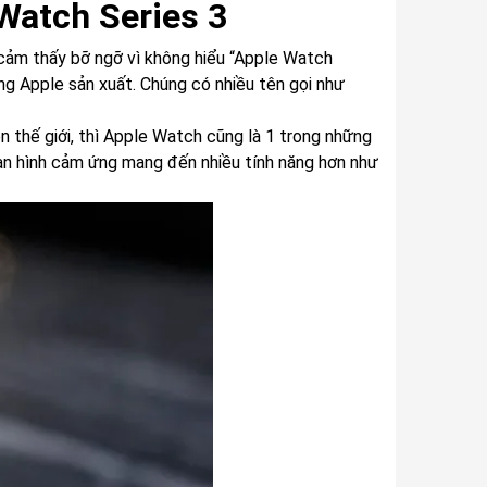
 Watch Series 3
cảm thấy bỡ ngỡ vì không hiểu “Apple Watch
ãng Apple sản xuất. Chúng có nhiều tên gọi như
n thế giới, thì Apple Watch cũng là 1 trong những
n hình cảm ứng mang đến nhiều tính năng hơn như