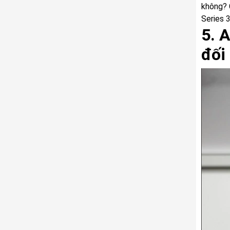
không? 
Series 
5. 
đối