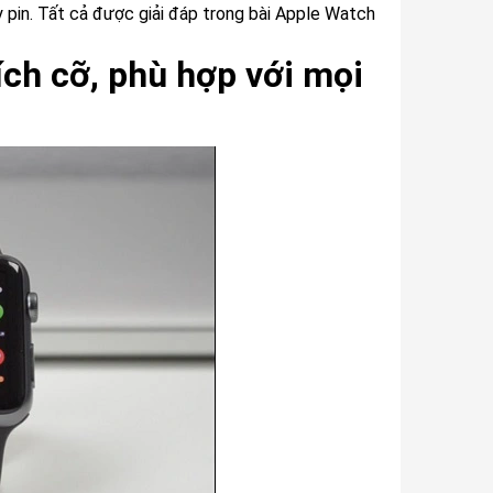
 pin. Tất cả được giải đáp trong bài Apple Watch
ích cỡ, phù hợp với mọi