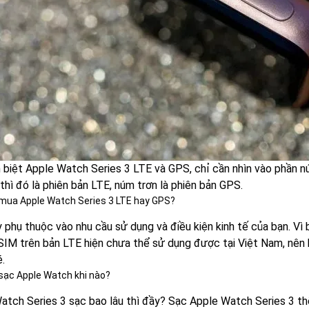
 biệt Apple Watch Series 3 LTE và GPS, chỉ cần nhìn vào phần n
thì đó là phiên bản LTE, núm trơn là phiên bản GPS.
mua Apple Watch Series 3 LTE hay GPS?
y phụ thuộc vào nhu cầu sử dụng và điều kiện kinh tế của bạn. Vì
eSIM trên bản LTE hiện chưa thể sử dụng được tại Việt Nam, nê
.
sạc Apple Watch khi nào?
atch Series 3 sạc bao lâu thì đầy? Sạc Apple Watch Series 3 t