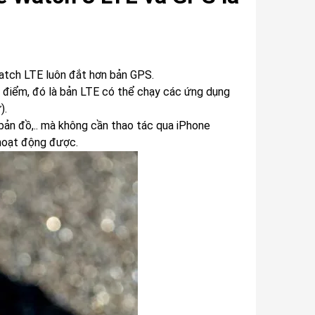
Watch LTE luôn đắt hơn bản GPS.
ột điểm, đó là bản LTE có thể chạy các ứng dụng
).
bản đồ,.. mà không cần thao tác qua iPhone
 hoạt động được.