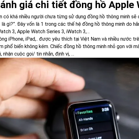
Đánh giá chi tiết đồng hồ Apple
n có khá nhiều người chưa từng sử dụng đồng hồ thông minh sẽ 
3 là gì?”. Đây vốn là 1 trong các thế hệ đồng hồ thông minh do h
atch 3, Apple Watch Series 3, iWatch 3,…
ng iPhone, iPad,.. được yêu thích tại Việt Nam và nhiều nước trê
m phổ biến không kém. Chiếc đồng hồ thông minh nhỏ gọn với mà
, nhận cuộc gọi/ tin nhắn, định vị, …