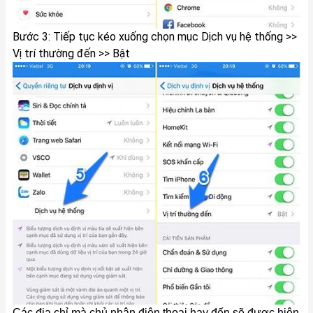
Bước 3: Tiếp tục kéo xuống chọn mục Dịch vụ hệ thống >>
Vị trí thường đến >> Bật
Các địa chỉ mà chủ nhân điện thoại hay đến sẽ được hiện