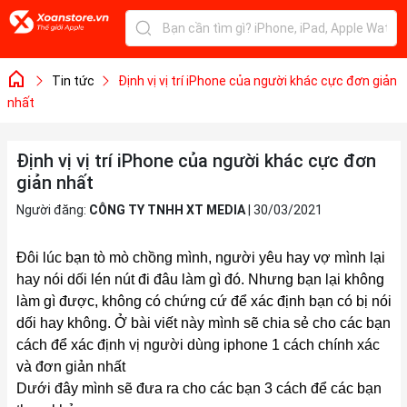
Tin tức
Định vị vị trí iPhone của người khác cực đơn giản
nhất
Định vị vị trí iPhone của người khác cực đơn
giản nhất
Người đăng:
CÔNG TY TNHH XT MEDIA
|
30/03/2021
Đôi lúc bạn tò mò chồng mình, người yêu hay vợ mình lại
hay nói dối lén nút đi đâu làm gì đó. Nhưng bạn lại không
làm gì được, không có chứng cứ để xác định bạn có bị nói
dối hay không. Ở bài viết này mình sẽ chia sẻ cho các bạn
cách để xác định vị người dùng iphone 1 cách chính xác
và đơn giản nhất
Dưới đây mình sẽ đưa ra cho các bạn 3 cách để các bạn