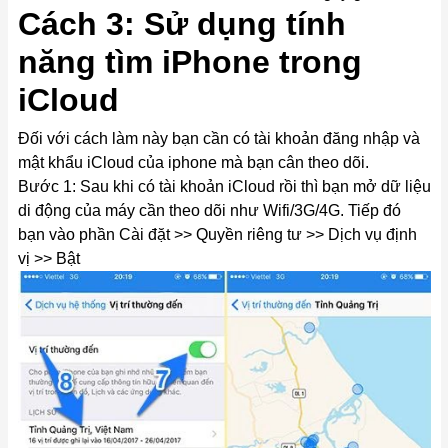
Cách 3: Sử dụng tính
năng tìm iPhone trong
iCloud
Đối với cách làm này bạn cần có tài khoản đăng nhập và
mật khẩu iCloud của iphone mà bạn cân theo dõi.
Bước 1: Sau khi có tài khoản iCloud rồi thì bạn mở dữ liệu
di động của máy cần theo dõi như Wifi/3G/4G. Tiếp đó
bạn vào phần Cài đặt >> Quyền riêng tư >> Dịch vụ định
vị >> Bật