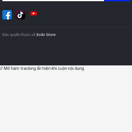
Bản quyền thuộc về
Xoăn Store
// Mở hàm tracking ẩn hiện khi cuộn nội dung.