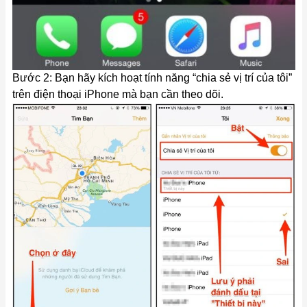
Bước 2: Bạn hãy kích hoạt tính năng “chia sẻ vị trí của tôi”
trên điện thoại iPhone mà bạn cần theo dõi.