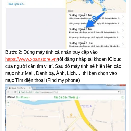
Bước 2: Dùng máy tính cá nhân truy cập vào
https://www.xoanstore.vn/
rồi đăng nhập tài khoản iCloud
của người cần tìm vị trí. Sau đó máy tính sẽ hiện lên các
mục như Mail, Danh bạ, Ảnh, Lịch…. thì bạn chọn vào
mục Tìm điện thoại (Find my phone)