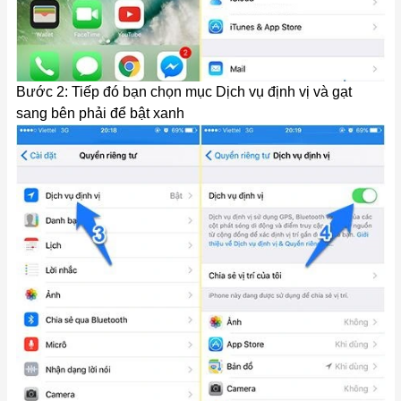
Bước 2: Tiếp đó bạn chọn mục Dịch vụ định vị và gạt
sang bên phải để bật xanh