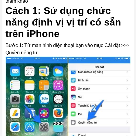
tham khảo
Cách 1: Sử dụng chức
năng định vị vị trí có sẵn
trên iPhone
Bước 1: Từ màn hình điện thoại bạn vào mục Cài đặt >>>
Quyền riêng tư