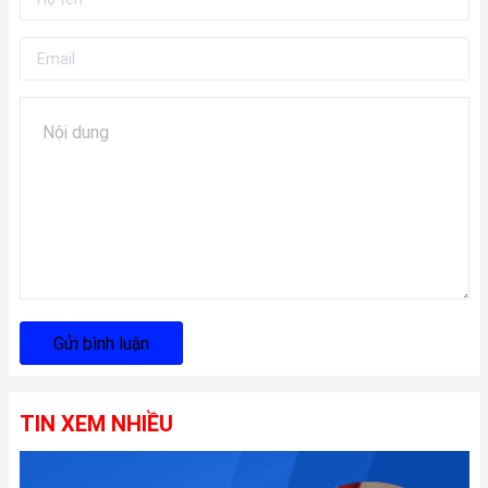
Gửi bình luận
TIN XEM NHIỀU