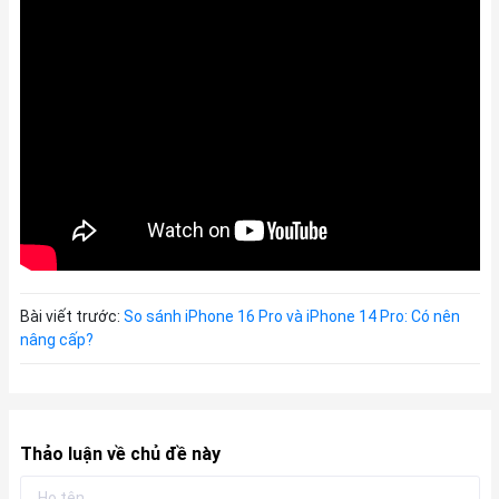
Bài viết trước:
So sánh iPhone 16 Pro và iPhone 14 Pro: Có nên
nâng cấp?
Thảo luận về chủ đề này