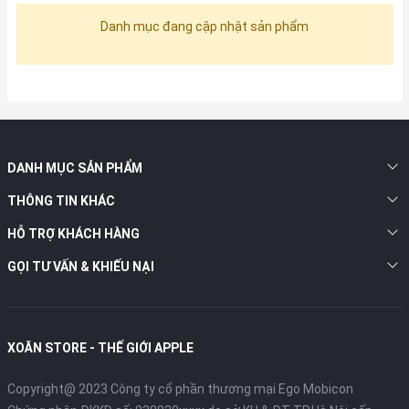
Danh mục đang cập nhật sản phẩm
DANH MỤC SẢN PHẨM
THÔNG TIN KHÁC
HỖ TRỢ KHÁCH HÀNG
GỌI TƯ VẤN & KHIẾU NẠI
XOĂN STORE - THẾ GIỚI APPLE
Copyright@ 2023 Công ty cổ phần thương mại Ego Mobicon