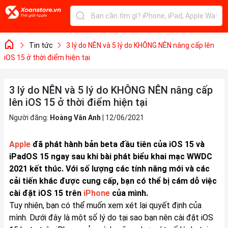
Tin tức
3 lý do NÊN và 5 lý do KHÔNG NÊN nâng cấp lên
iOS 15 ở thời điểm hiện tại
3 lý do NÊN và 5 lý do KHÔNG NÊN nâng cấp
lên iOS 15 ở thời điểm hiện tại
Người đăng:
Hoàng Vân Anh
|
12/06/2021
Apple
đã phát hành bản beta đầu tiên của iOS 15 và
iPadOS 15 ngay sau khi bài phát biểu khai mạc WWDC
2021 kết thúc. Với số lượng các tính năng mới và các
cải tiến khác được cung cấp, bạn có thể bị cám dỗ việc
cài đặt iOS 15 trên
iPhone
của mình.
Tuy nhiên, bạn có thể muốn xem xét lại quyết định của
mình. Dưới đây là một số lý do tại sao bạn nên cài đặt iOS