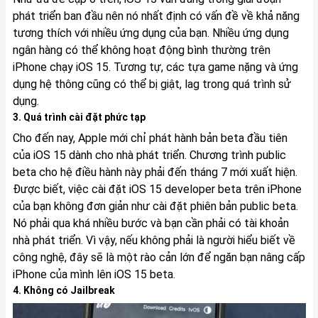
phát triển ban đầu nên nó nhất định có vấn đề về khả năng
tương thích với nhiều ứng dụng của bạn. Nhiều ứng dụng
ngân hàng có thể không hoạt động bình thường trên
iPhone chạy iOS 15. Tương tự, các tựa game nặng và ứng
dụng hệ thông cũng có thể bị giật, lag trong quá trình sử
dụng.
3. Quá trình cài đặt phức tạp
Cho đến nay, Apple mới chỉ phát hành bản beta đầu tiên
của iOS 15 dành cho nhà phát triển. Chương trình public
beta cho hệ điều hành này phải đến tháng 7 mới xuất hiện.
Được biết, việc cài đặt iOS 15 developer beta trên iPhone
của bạn không đơn giản như cài đặt phiên bản public beta.
Nó phải qua khá nhiều bước và bạn cần phải có tài khoản
nhà phát triển. Vì vậy, nếu không phải là người hiểu biết về
công nghệ, đây sẽ là một rào cản lớn để ngăn bạn nâng cấp
iPhone của mình lên iOS 15 beta.
4. Không có Jailbreak