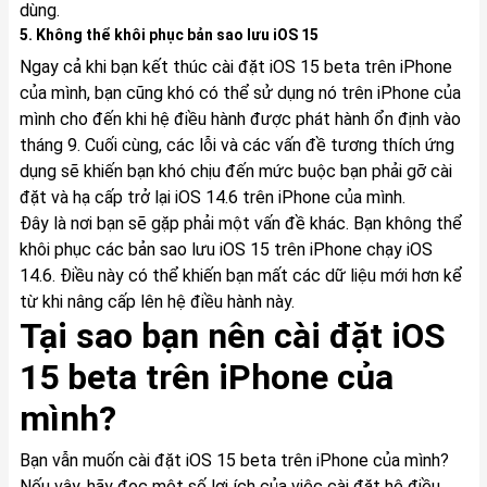
dùng.
5. Không thể khôi phục bản sao lưu iOS 15
Ngay cả khi bạn kết thúc cài đặt iOS 15 beta trên iPhone
của mình, bạn cũng khó có thể sử dụng nó trên iPhone của
mình cho đến khi hệ điều hành được phát hành ổn định vào
tháng 9. Cuối cùng, các lỗi và các vấn đề tương thích ứng
dụng sẽ khiến bạn khó chịu đến mức buộc bạn phải gỡ cài
đặt và hạ cấp trở lại iOS 14.6 trên iPhone của mình.
Đây là nơi bạn sẽ gặp phải một vấn đề khác. Bạn không thể
khôi phục các bản sao lưu iOS 15 trên iPhone chạy iOS
14.6. Điều này có thể khiến bạn mất các dữ liệu mới hơn kể
từ khi nâng cấp lên hệ điều hành này.
Tại sao bạn nên cài đặt iOS
15 beta trên iPhone của
mình?
Bạn vẫn muốn cài đặt iOS 15 beta trên iPhone của mình?
Nếu vậy, hãy đọc một số lợi ích của việc cài đặt hệ điều