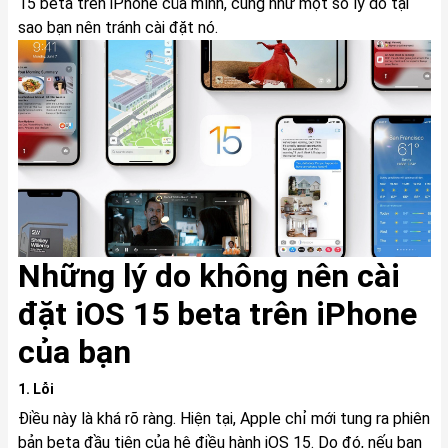
15 beta trên iPhone của mình, cũng như một số lý do tại
sao bạn nên tránh cài đặt nó.
Những lý do không nên cài
đặt iOS 15 beta trên iPhone
của bạn
1. Lỗi
Điều này là khá rõ ràng. Hiện tại, Apple chỉ mới tung ra phiên
bản beta đầu tiên của hệ điều hành iOS 15. Do đó, nếu bạn