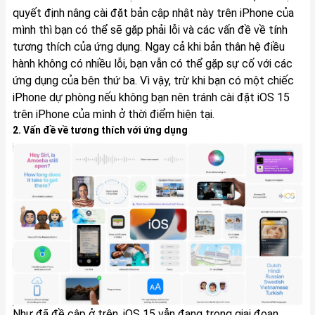
quyết định nâng cài đặt bản cập nhật này trên iPhone của
mình thì bạn có thể sẽ gặp phải lỗi và các vấn đề về tính
tương thích của ứng dụng. Ngay cả khi bản thân hệ điều
hành không có nhiều lỗi, bạn vẫn có thể gặp sự cố với các
ứng dụng của bên thứ ba. Vì vậy, trừ khi bạn có một chiếc
iPhone dự phòng nếu không bạn nên tránh cài đặt iOS 15
trên iPhone của mình ở thời điểm hiện tại.
2. Vấn đề về tương thích với ứng dụng
Như đã đề cập ở trên, iOS 15 vẫn đang trong giai đoạn