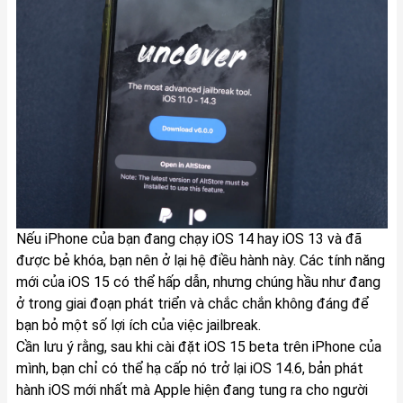
Nếu iPhone của bạn đang chạy iOS 14 hay iOS 13 và đã
được bẻ khóa, bạn nên ở lại hệ điều hành này. Các tính năng
mới của iOS 15 có thể hấp dẫn, nhưng chúng hầu như đang
ở trong giai đoạn phát triển và chắc chắn không đáng để
bạn bỏ một số lợi ích của việc jailbreak.
Cần lưu ý rằng, sau khi cài đặt iOS 15 beta trên iPhone của
mình, bạn chỉ có thể hạ cấp nó trở lại iOS 14.6, bản phát
hành iOS mới nhất mà Apple hiện đang tung ra cho người