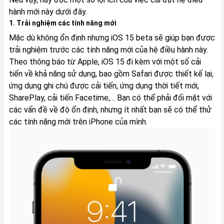
hành mới này dưới đây.
1. Trải nghiệm các tính năng mới
Mặc dù không ổn định nhưng iOS 15 beta sẽ giúp bạn được
trải nghiệm trước các tính năng mới của hệ điều hành này.
Theo thông báo từ Apple, iOS 15 đi kèm với một số cải
tiến về khả năng sử dụng, bao gồm Safari được thiết kế lại,
ứng dụng ghi chú được cải tiến, ứng dụng thời tiết mới,
SharePlay, cải tiến Facetime,… Bạn có thể phải đối mặt với
các vấn đề về độ ổn định, nhưng ít nhất bạn sẽ có thể thử
các tính năng mới trên iPhone của mình.