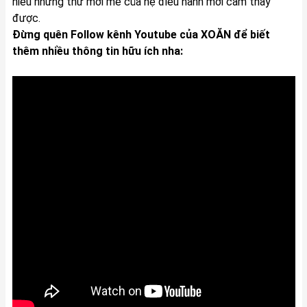
hiểu những thứ mới mẻ của hệ điều hành mới cảm thấy
được.
Đừng quên Follow kênh Youtube của XOĂN để biết
thêm nhiều thông tin hữu ích nha: