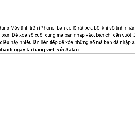
dụng Máy tính trên iPhone, bạn có lẽ rất bực bội khi vô tình 
a bạn. Để xóa số cuối cùng mà bạn nhập vào, bạn chỉ cần vuốt từ 
 điều này nhiều lần liên tiếp để xóa những số mà bạn đã nhập s
nhanh ngay tại trang web với Safari