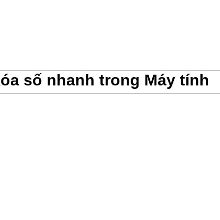
Xóa số nhanh trong Máy tính