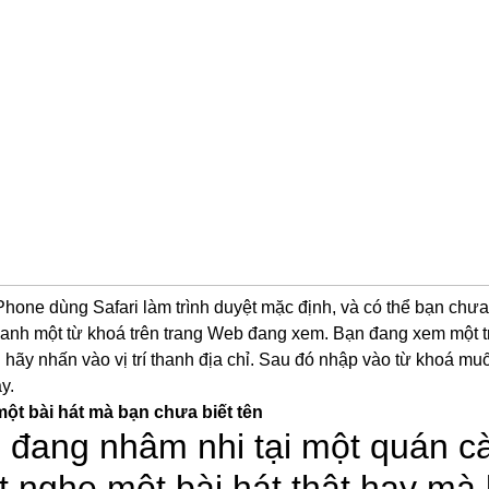
Phone dùng Safari làm trình duyệt mặc định, và có thể bạn chưa 
anh một từ khoá trên trang Web đang xem. Bạn đang xem một tr
n hãy nhấn vào vị trí thanh địa chỉ. Sau đó nhập vào từ khoá muố
y.
một bài hát mà bạn chưa biết tên
 đang nhâm nhi tại một quán c
t nghe một bài hát thật hay mà 