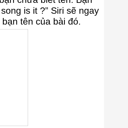
song is it ?” Siri sẽ ngay
o bạn tên của bài đó.