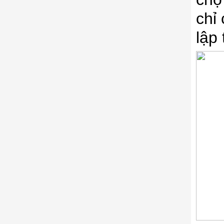
chỉ 
lập