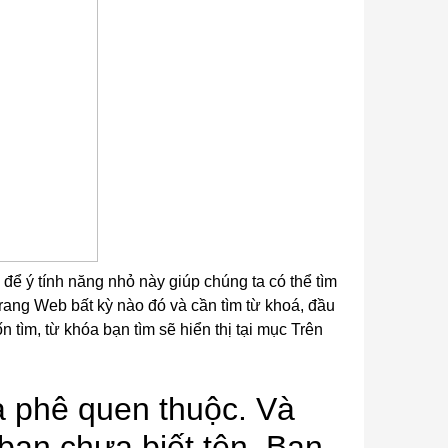
để ý tính năng nhỏ này giúp chúng ta có thể tìm
ang Web bất kỳ nào đó và cần tìm từ khoá, đầu
n tìm, từ khóa bạn tìm sẽ hiển thị tại mục Trên
à phê quen thuộc. Và
bạn chưa biết tên. Bạn