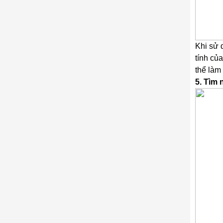
Khi sử 
tính củ
thể làm
5. Tìm 