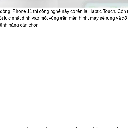
 dòng
iPhone 11
thì công nghệ này có tên là Haptic Touch. Còn
t lực nhất định vào một vùng trên màn hình, máy sẽ rung và x
 tính năng cần chọn.