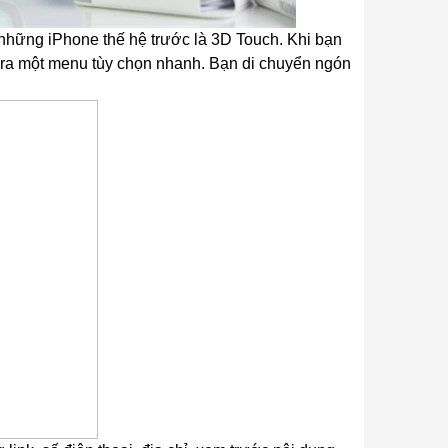
 những iPhone thế hệ trước là 3D Touch. Khi bạn
ổ ra một menu tùy chọn nhanh. Bạn di chuyển ngón