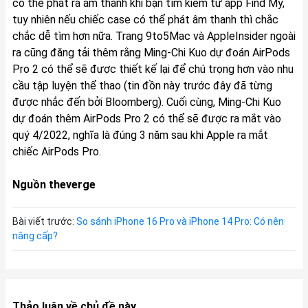
có thể phát ra âm thanh khi bạn tìm kiếm từ app Find My,
tuy nhiên nếu chiếc case có thể phát âm thanh thì chắc
chắc dễ tìm hơn nữa. Trang 9to5Mac và AppleInsider ngoài
ra cũng đăng tải thêm rằng Ming-Chi Kuo dự đoán AirPods
Pro 2 có thể sẽ được thiết kế lại để chú trọng hơn vào nhu
cầu tập luyện thể thao (tin đồn này trước đây đã từng
được nhắc đến bởi Bloomberg). Cuối cùng, Ming-Chi Kuo
dự đoán thêm AirPods Pro 2 có thể sẽ được ra mắt vào
quý 4/2022, nghĩa là đúng 3 năm sau khi Apple ra mắt
chiếc AirPods Pro.
Nguồn
theverge
Bài viết trước:
So sánh iPhone 16 Pro và iPhone 14 Pro: Có nên
nâng cấp?
Thảo luận về chủ đề này