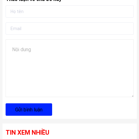
Gửi bình luận
TIN XEM NHIỀU