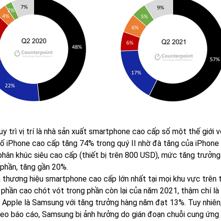
y trì vị trí là nhà sản xuất smartphone cao cấp số một thế giới 
ố iPhone cao cấp tăng 74% trong quý II nhờ đà tăng của iPhone 
 phân khúc siêu cao cấp (thiết bị trên 800 USD), mức tăng trưởn
 phần, tăng gần 20%.
 thương hiệu smartphone cao cấp lớn nhất tại mọi khu vực trên th
 phần cao chót vót trong phần còn lại của năm 2021, thậm chí là
 Apple là Samsung với tăng trưởng hàng năm đạt 13%. Tuy nhiên
eo báo cáo, Samsung bị ảnh hưởng do gián đoạn chuỗi cung ứng tr