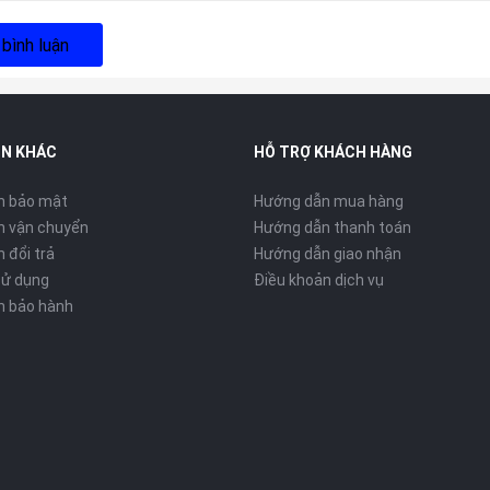
 bình luận
IN KHÁC
HỖ TRỢ KHÁCH HÀNG
h bảo mật
Hướng dẫn mua hàng
h vận chuyển
Hướng dẫn thanh toán
 đổi trả
Hướng dẫn giao nhận
sử dụng
Điều khoản dịch vụ
h bảo hành