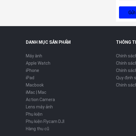
Gửi
DANH MỤC SẢN PHẨM
THÔNG T
Máy ành
Chính sác
Apple Watch
Chính sác
iPhone
Chính sách
iPad
Quy định 
Macbook
Chính sác
iMac | Mac
Action Camera
Lens máy ảnh
Phụ kiện
Phụ kiện Flycam DJI
Hàng thu cũ