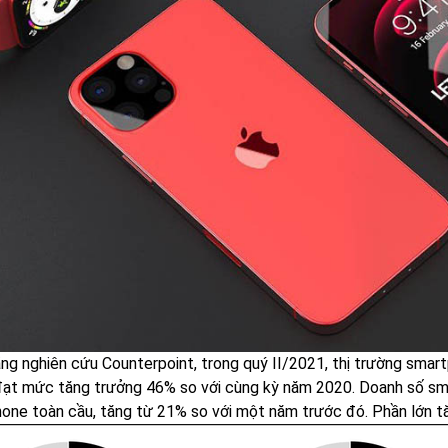
ng nghiên cứu Counterpoint, trong quý II/2021, thị trường smar
ạt mức tăng trưởng 46% so với cùng kỳ năm 2020. Doanh số s
one toàn cầu, tăng từ 21% so với một năm trước đó. Phần lớn t