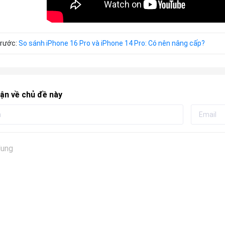
trước:
So sánh iPhone 16 Pro và iPhone 14 Pro: Có nên nâng cấp?
ận về chủ đề này