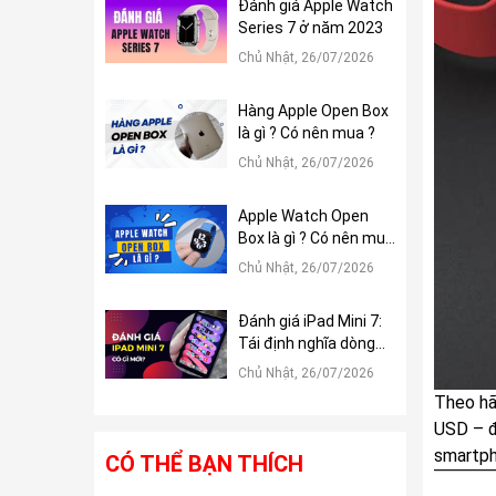
Đánh giá Apple Watch
Series 7 ở năm 2023
Chủ Nhật, 26/07/2026
Hàng Apple Open Box
là gì ? Có nên mua ?
Chủ Nhật, 26/07/2026
Apple Watch Open
Box là gì ? Có nên mua
?
Chủ Nhật, 26/07/2026
Đánh giá iPad Mini 7:
Tái định nghĩa dòng
iPad Mini
Chủ Nhật, 26/07/2026
Theo hã
USD – đ
smartph
CÓ THỂ BẠN THÍCH