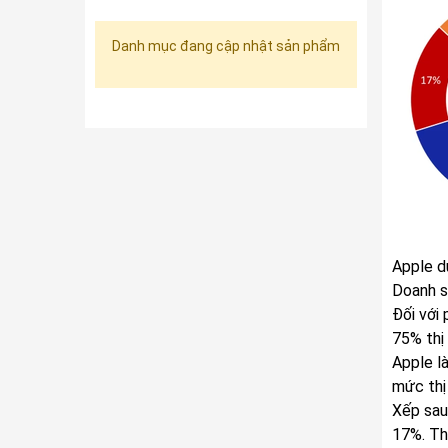
Danh mục đang cập nhật sản phẩm
Apple du
Doanh s
Đối với
75% thị
Apple là
mức thị
Xếp sau
17%. Th