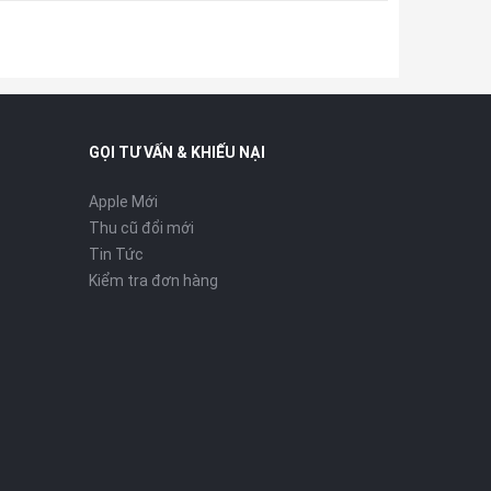
GỌI TƯ VẤN & KHIẾU NẠI
Apple Mới
Thu cũ đổi mới
Tin Tức
Kiểm tra đơn hàng