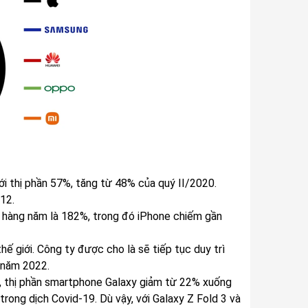
với thị phần 57%, tăng từ 48% của quý II/2020.
12.
g hàng năm là 182%, trong đó iPhone chiếm gần
ế giới. Công ty được cho là sẽ tiếp tục duy trì
 năm 2022.
, thị phần smartphone Galaxy giảm từ 22% xuống
ong dịch Covid-19. Dù vậy, với Galaxy Z Fold 3 và