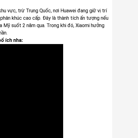
u vực, trừ Trung Quốc, nơi Huawei đang giữ vị trí
g phân khúc cao cấp. Đây là thành tích ấn tượng nếu
a Mỹ suốt 2 năm qua. Trong khi đó, Xiaomi hưởng
hần.
ổ ích nha: