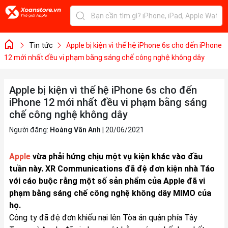
Tin tức
Apple bị kiện vì thế hệ iPhone 6s cho đến iPhone
12 mới nhất đều vi phạm bằng sáng chế công nghệ không dây
Apple bị kiện vì thế hệ iPhone 6s cho đến
iPhone 12 mới nhất đều vi phạm bằng sáng
chế công nghệ không dây
Người đăng:
Hoàng Vân Anh
|
20/06/2021
Apple
vừa phải hứng chịu một vụ kiện khác vào đầu
tuần này. XR Communications đã đệ đơn kiện nhà Táo
với cáo buộc rằng một số sản phẩm của Apple đã vi
phạm bằng sáng chế công nghệ không dây MIMO của
họ.
Công ty đã đệ đơn khiếu nại lên Tòa án quận phía Tây