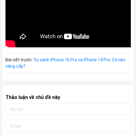
Bài viết trước:
So sánh iPhone 16 Pro và iPhone 14 Pro: Có nên
nâng cấp?
Thảo luận về chủ đề này