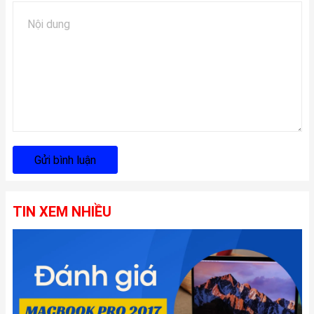
Gửi bình luận
TIN XEM NHIỀU