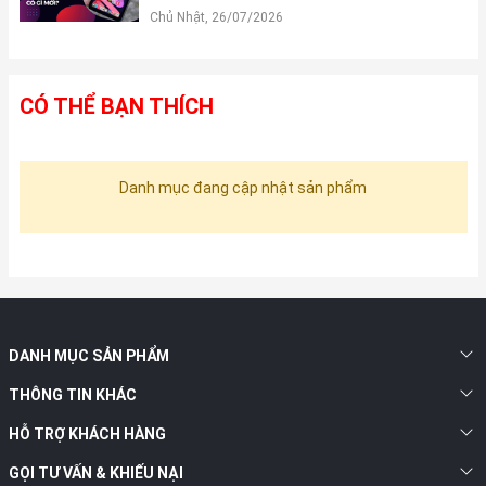
Chủ Nhật, 26/07/2026
CÓ THỂ BẠN THÍCH
Danh mục đang cập nhật sản phẩm
DANH MỤC SẢN PHẨM
THÔNG TIN KHÁC
HỖ TRỢ KHÁCH HÀNG
GỌI TƯ VẤN & KHIẾU NẠI