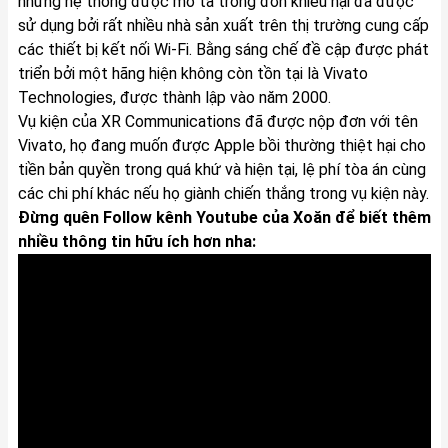
nhưng hệ thống được mô tả trong đơn khiếu nại đã được
sử dụng bởi rất nhiều nhà sản xuất trên thị trường cung cấp
các thiết bị kết nối Wi-Fi. Bằng sáng chế đề cập được phát
triển bởi một hãng hiện không còn tồn tại là Vivato
Technologies, được thành lập vào năm 2000.
Vụ kiện của XR Communications đã được nộp đơn với tên
Vivato, họ đang muốn được Apple bồi thường thiệt hại cho
tiền bản quyền trong quá khứ và hiện tại, lệ phí tòa án cùng
các chi phí khác nếu họ giành chiến thắng trong vụ kiện này.
Đừng quên Follow kênh Youtube của Xoăn để biết thêm
nhiều thông tin hữu ích hơn nha: